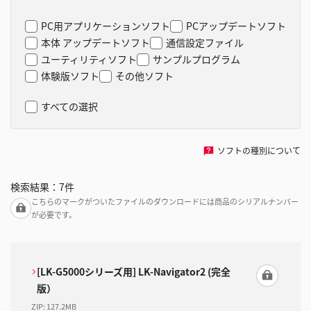
PC用アプリケーションソフト
PCアップデートソフト
本体 アップデートソフト
通信設定ファイル
ユーティリティソフト
サンプルプログラム
体験版ソフト
その他ソフト
すべての選択
ソフトの種別について
検索結果：
7
件
こちらのマークがついたファイルのダウンロードには商品のシリアルナンバー
が必要です。
[LK-G5000シリーズ用] LK-Navigator2 (完全
版）
ZIP
:
127.2MB