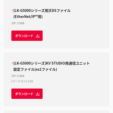
[LK-G5000シリーズ用]EDSファイル
(EtherNet/IP™用)
ZIP
:
3.5KB
ダウンロード
[LK-G5000シリーズ]KV STUDIO用通信ユニット
設定ファイル(ez1ファイル)
ZIP
:
9.4KB
[バージョン] 1.01
ダウンロード