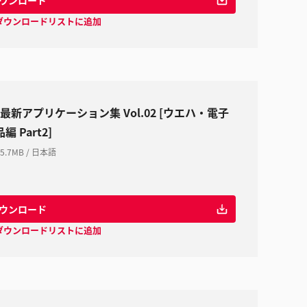
ダウンロードリストに追加
G 最新アプリケーション集 Vol.02 [ウエハ・電子
編 Part2]
5.7MB
/
日本語
ウンロード
ダウンロードリストに追加