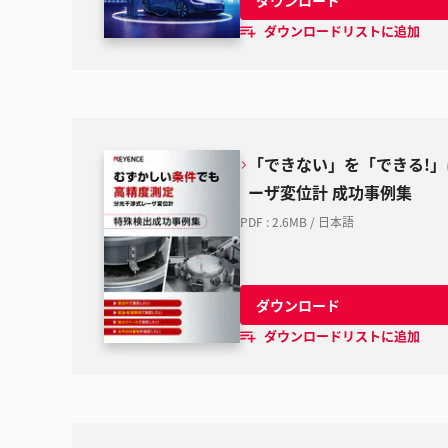
ダウンロードリストに追加
「できない」を「できる!」
ーザ変位計 成功事例集
PDF
:
2.6MB
/
日本語
ダウンロード
ダウンロードリストに追加