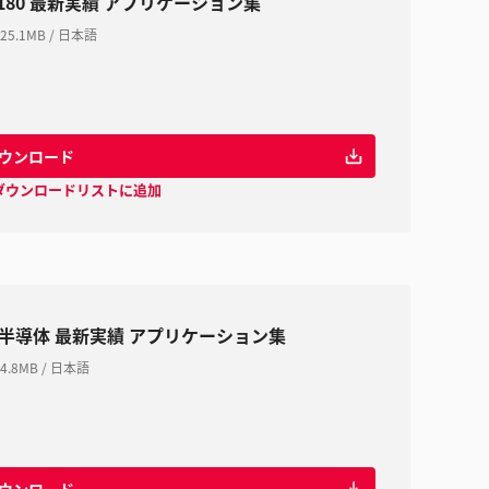
V180 最新実績 アプリケーション集
25.1MB
/
日本語
ウンロード
ダウンロードリストに追加
0 半導体 最新実績 アプリケーション集
4.8MB
/
日本語
ウンロード