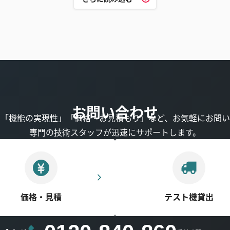
お問い合わせ
」「機能の実現性」「価格・お見積もり」など、お気軽にお問い
専門の技術スタッフが迅速にサポートします。
価格・見積
テスト機貸出