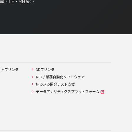
0:00（土日・祝日除く）
ットプリンタ
3Dプリンタ
RPA / 業務自動化ソフトウェア
組み込み開発テスト支援
データアナリティクスプラットフォーム