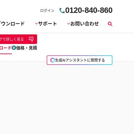
0120-840-860
ログイン
ダウンロード
サポート
お問い合わせ
検
索
グ
で詳しく見る
ロード
価格・見積
生成AIアシスタントに質問する