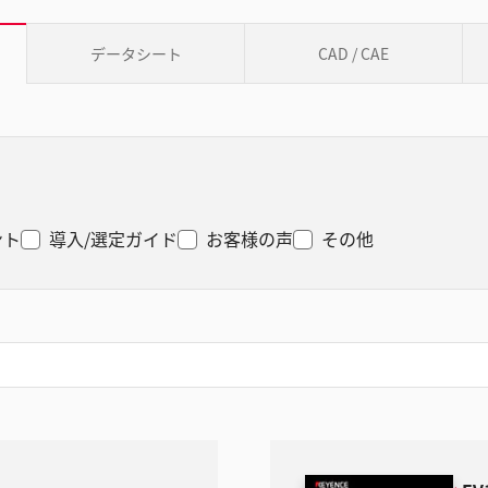
データシート
CAD / CAE
ント
導入/選定ガイド
お客様の声
その他