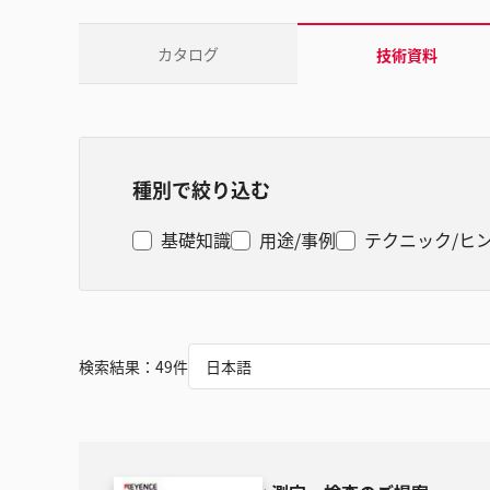
カタログ
技術資料
種別で絞り込む
基礎知識
用途/事例
テクニック/ヒ
検索結果：
49
件
日本語