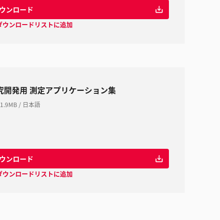
ウンロード
ダウンロードリストに追加
究開発用 測定アプリケーション集
1.9MB
/
日本語
ウンロード
ダウンロードリストに追加