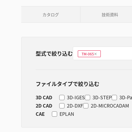
カタログ
技術資料
型式で絞り込む
型式を選ぶ
TM-065
削
除
ファイルタイプで絞り込む
3D CAD
3D-IGES
3D-STEP
3D-Pa
2D CAD
2D-DXF
2D-MICROCADAM
CAE
EPLAN