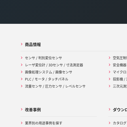
商品情報
センサ / 判別変位センサ
空気圧制
レーザ変位計 / 3Dセンサ / 寸法測定器
安全機器
画像処理システム / 画像センサ
マイクロ
PLC / モータ / タッチパネル
投影機 /
流量センサ / 圧力センサ / レベルセンサ
三次元測定
改善事例
ダウン
業界別の用途事例を探す
カタログ