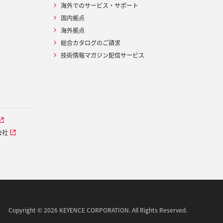
海外でのサービス・サポート
国内拠点
海外拠点
総合カタログのご請求
技術情報マガジン配信サービス
会社
Copyright © 2026 KEYENCE CORPORATION. All Rights Reserved.