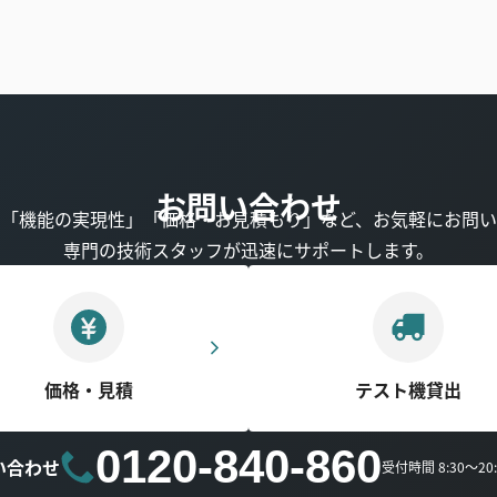
お問い合わせ
」「機能の実現性」「価格・お見積もり」など、お気軽にお問い
専門の技術スタッフが迅速にサポートします。
価格・見積
テスト機貸出
0120-840-860
い合わせ
受付時間 8:30～2