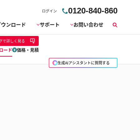
0120-840-860
ログイン
ダウンロード
サポート
お問い合わせ
検
索
グ
で詳しく見る
ロード
価格・見積
生成AIアシスタントに質問する