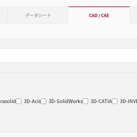
データシート
CAD / CAE
rasolid
3D-Acis
3D-SolidWorks
3D-CATIA
3D-IN