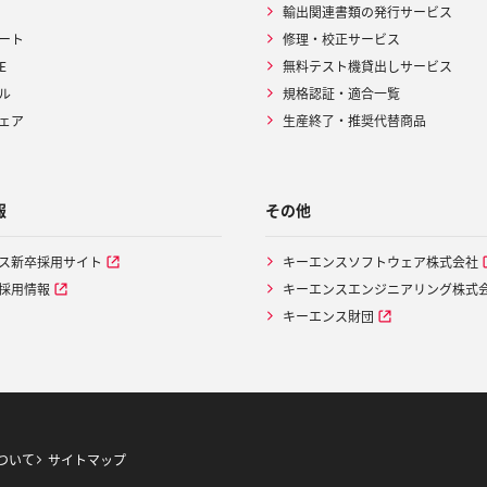
輸出関連書類の発行サービス
ート
修理・校正サービス
E
無料テスト機貸出しサービス
ル
規格認証・適合一覧
ェア
生産終了・推奨代替商品
報
その他
ス新卒採用サイト
キーエンスソフトウェア株式会社
採用情報
キーエンスエンジニアリング株式
キーエンス財団
ついて
サイトマップ