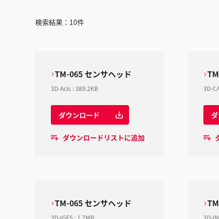
検索結果：
10
件
TM-065 センサヘッド
T
3D-Acis
:
389.2KB
3D-CA
ダウンロード
ダ
ダウンロードリストに追加
TM-065 センサヘッド
T
3D-IGES
:
1.7MB
3D-I