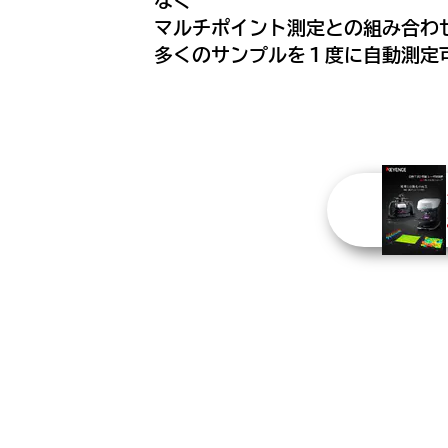
なく
マルチポイント測定との組み合わ
多くのサンプルを１度に自動測定