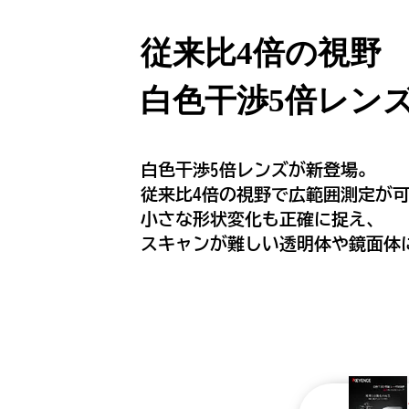
従来比4倍の視野
白色干渉5倍レン
白色干渉5倍レンズが新登場。
従来比4倍の視野で広範囲測定が
小さな形状変化も正確に捉え、
スキャンが難しい透明体や鏡面体