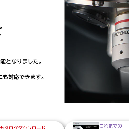
ズ
可能となりました。
にも対応できます。
これまでの
カタログダウンロード