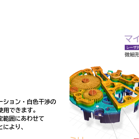
ーション・白色干渉の
使用できます。
定範囲にあわせて
とにより、