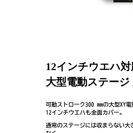
12インチウエハ対
大型電動ステージ
可動ストローク300 mmの大型XY
12インチウエハも全面カバー。
通常のステージには収まらない大