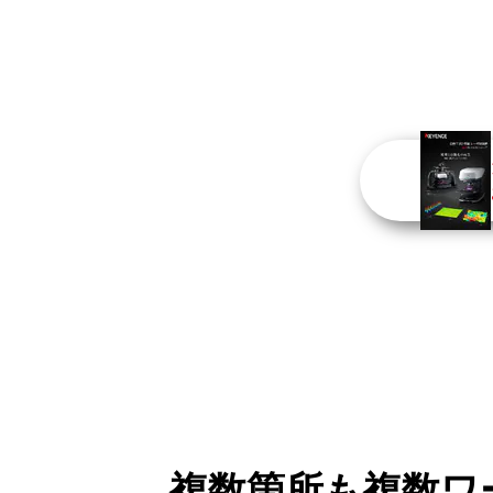
複数箇所も複数ワ