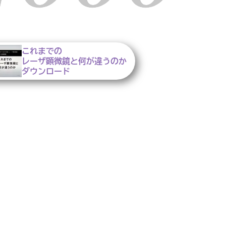
これまでの
レーザ顕微鏡と何が違うのか
ダウンロード