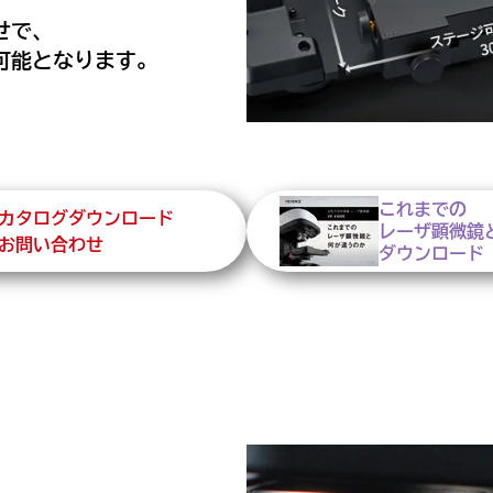
せで、
可能となります。
これまでの
カタログダウンロード
レーザ顕微鏡
お問い合わせ
ダウンロード