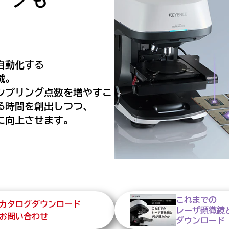
自動化する
載。
ンプリング点数を増やすこ
る時間を創出しつつ、
に向上させます。
これまでの
カタログダウンロード
レーザ顕微鏡
お問い合わせ
ダウンロード