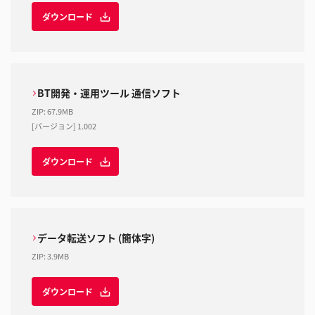
ダウンロード
BT開発・運用ツール 通信ソフト
ZIP
:
67.9MB
[バージョン] 1.002
ダウンロード
データ転送ソフト (簡体字)
ZIP
:
3.9MB
ダウンロード