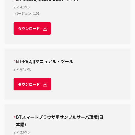
ZIP
:
4.3MB
[バージョン] 1.01
ダウンロード
BT-PR2用マニュアル・ツール
ZIP
:
67.8MB
ダウンロード
BTスマートブラウザ用サンプルサーバ環境(日
本語)
ZIP
:
2.6MB