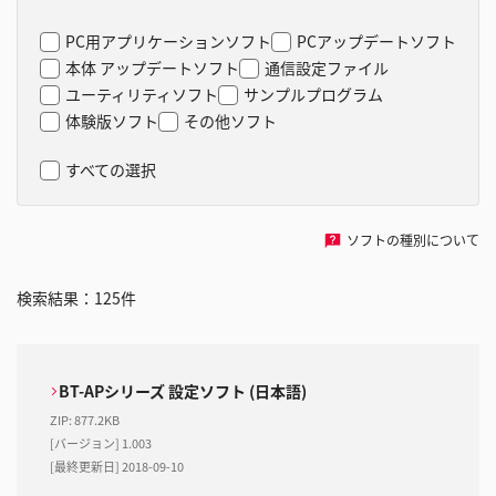
PC用アプリケーションソフト
PCアップデートソフト
本体 アップデートソフト
通信設定ファイル
ユーティリティソフト
サンプルプログラム
体験版ソフト
その他ソフト
すべての選択
ソフトの種別について
検索結果：
125
件
BT-APシリーズ 設定ソフト (日本語)
ZIP
:
877.2KB
[バージョン] 1.003
[最終更新日] 2018-09-10