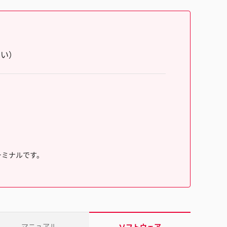
さい）
ーミナルです。
マニュアル
ソフトウェア