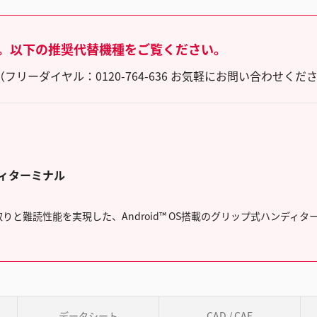
。以下の推奨代替機種をご覧ください。
ーダイヤル：0120-764-636 お気軽にお問い合わせくだ
ディターミナル
りと難読性能を実現した、Android™ OS搭載のグリップ式ハンディタ
データシート
CAD / CAE