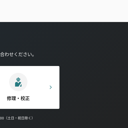
合わせください。
修理・校正
0:00（土日・祝日除く）