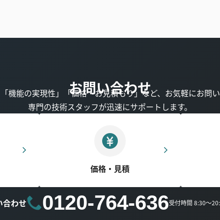
お問い合わせ
」「機能の実現性」「価格・お見積もり」など、お気軽にお問い
専門の技術スタッフが迅速にサポートします。
価格・見積
0120-764-636
い合わせ
受付時間 8:30～2