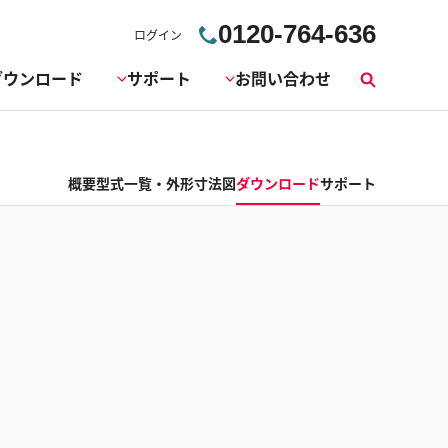
0120-764-636
ログイン
ダウンロード
サポート
お問い合わせ
検
索
概要
型式一覧・外形寸法図
ダウンロード
サポート