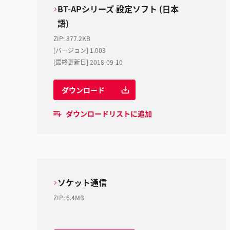
BT-APシリーズ 設定ソフト (日本
語)
ZIP
:
877.2KB
[バージョン] 1.003
[最終更新日] 2018-09-10
ダウンロード
ダウンロードリストに追加
ソケット通信
ZIP
:
6.4MB