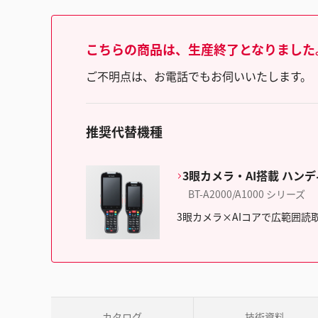
こちらの商品は、生産終了となりました
ご不明点は、お電話でもお伺いいたします。（フリ
推奨代替機種
3眼カメラ・AI搭載 ハン
BT-A2000/A1000 シリーズ
3眼カメラ×AIコアで広範囲読取
カタログ
技術資料