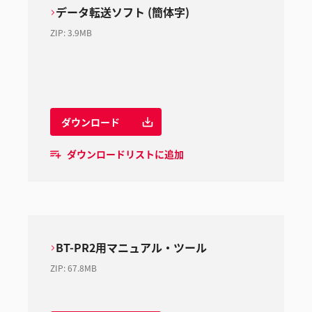
データ転送ソフト (簡体字)
ZIP
:
3.9MB
ダウンロード
ダウンロードリストに追加
BT-PR2用マニュアル・ツール
ZIP
:
67.8MB