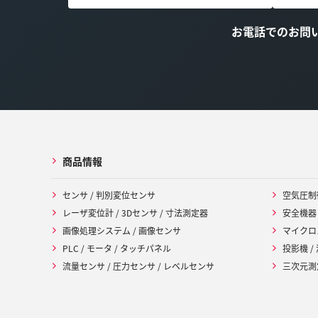
お電話でのお問
商品情報
センサ / 判別変位センサ
空気圧制
レーザ変位計 / 3Dセンサ / 寸法測定器
安全機器
画像処理システム / 画像センサ
マイクロ
PLC / モータ / タッチパネル
投影機 /
流量センサ / 圧力センサ / レベルセンサ
三次元測定