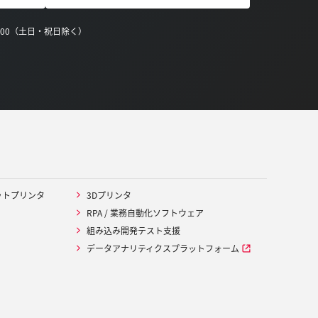
0:00（土日・祝日除く）
ットプリンタ
3Dプリンタ
RPA / 業務自動化ソフトウェア
組み込み開発テスト支援
データアナリティクスプラットフォーム