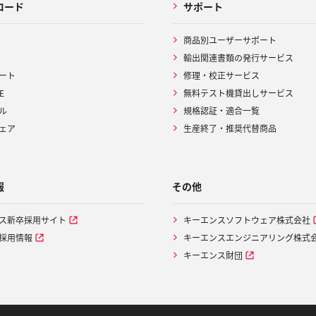
ロード
サポート
商品別ユーザーサポート
輸出関連書類の発行サービス
ート
修理・校正サービス
E
無料テスト機貸出しサービス
ル
規格認証・適合一覧
ェア
生産終了・推奨代替商品
報
その他
ス新卒採用サイト
キーエンスソフトウェア株式会社
採用情報
キーエンスエンジニアリング株式
キーエンス財団