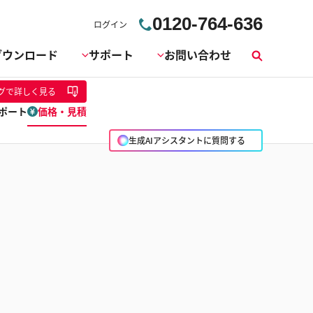
0120-764-636
ログイン
ダウンロード
サポート
お問い合わせ
検
索
グ
で詳しく見る
ポート
価格・見積
生成AIアシスタントに質問する