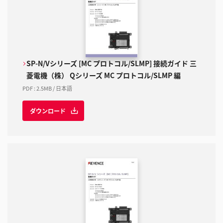
SP-N/Vシリーズ [MC プロトコル/SLMP] 接続ガイド 三
菱電機（株） Qシリーズ MC プロトコル/SLMP 編
PDF
:
2.5MB
/
日本語
ダウンロード