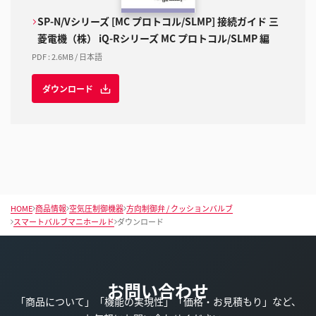
SP-N/Vシリーズ [MC プロトコル/SLMP] 接続ガイド 三
菱電機（株） iQ-Rシリーズ MC プロトコル/SLMP 編
PDF
:
2.6MB
/
日本語
ダウンロード
HOME
商品情報
空気圧制御機器
方向制御弁 / クッションバルブ
スマートバルブマニホールド
ダウンロード
お問い合わせ
「商品について」「機能の実現性」「価格・お見積もり」など、