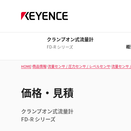
クランプオン式流量計
概
FD-R シリーズ
HOME
商品情報
流量センサ / 圧力センサ / レベルセンサ
流量センサ 
価格・見積
クランプオン式流量計
FD-R シリーズ