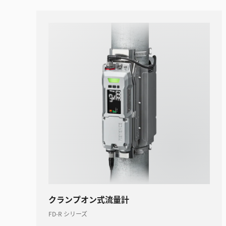
クランプオン式流量計
FD-R シリーズ