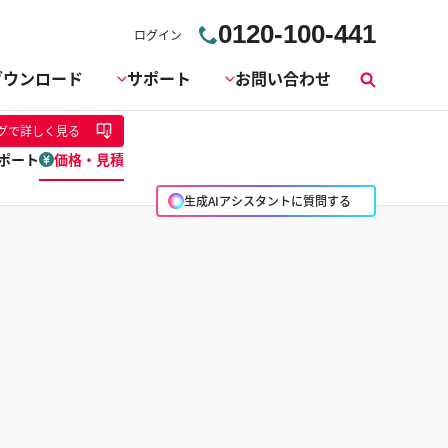
0120-100-441
ログイン
ダウンロード
サポート
お問い合わせ
検
索
グ
で詳しく見る
ポート
価格・見積
生成AIアシスタントに質問する