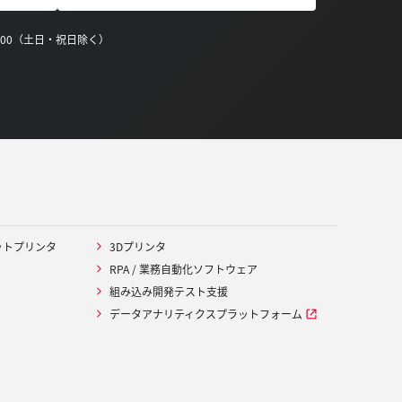
0:00（土日・祝日除く）
ットプリンタ
3Dプリンタ
RPA / 業務自動化ソフトウェア
組み込み開発テスト支援
データアナリティクスプラットフォーム