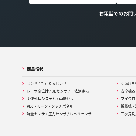
お電話でのお問
商品情報
センサ / 判別変位センサ
空気圧制
レーザ変位計 / 3Dセンサ / 寸法測定器
安全機器
画像処理システム / 画像センサ
マイクロ
PLC / モータ / タッチパネル
投影機 /
流量センサ / 圧力センサ / レベルセンサ
三次元測定