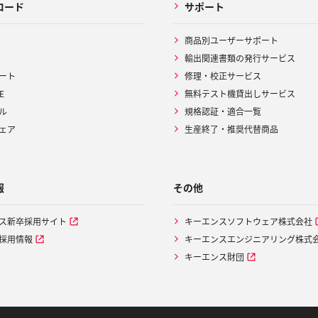
ロード
サポート
商品別ユーザーサポート
輸出関連書類の発行サービス
ート
修理・校正サービス
E
無料テスト機貸出しサービス
ル
規格認証・適合一覧
ェア
生産終了・推奨代替商品
報
その他
ス新卒採用サイト
キーエンスソフトウェア株式会社
採用情報
キーエンスエンジニアリング株式
キーエンス財団