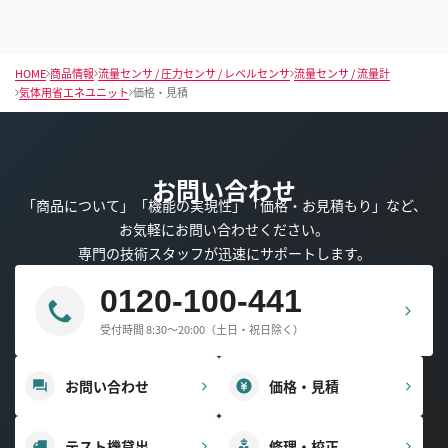
HOME
商品情報
流量センサ / 圧力センサ / レベルセンサ
流量センサ / 流量計
気体用省エネユニット
価格・見積
お問い合わせ
「商品について」「機能の実現性」「価格・お見積もり」など、
お気軽にお問い合わせください。
専門の技術スタッフが迅速にサポートします。
0120-100-441
受付時間 8:30～20:00（土日・祝日除く）
お問い合わせ
価格・見積
テスト機貸出
修理・校正