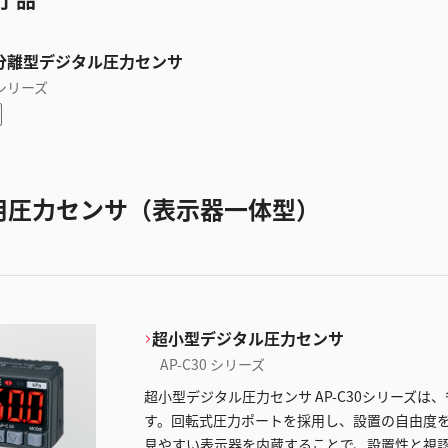
分離型デジタル圧力センサ
 シリーズ
用圧力センサ（表示器一体型）
超小型デジタル圧力センサ
AP-C30 シリーズ
超小型デジタル圧力センサ AP-C30シリーズ
す。回転式圧力ポートを採用し、設置の自由度を
見やすい表示器を内蔵することで、設置性と視