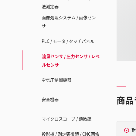
法測定器
画像処理システム / 画像セン
サ
PLC / モータ / タッチパネル
流量センサ / 圧力センサ / レベ
ルセンサ
空気圧制御機器
商品
安全機器
マイクロスコープ / 顕微鏡
耐
投影機 / 測定顕微鏡 / CNC画像