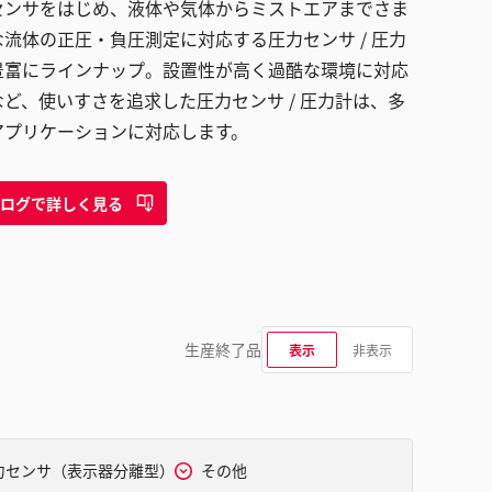
センサをはじめ、液体や気体からミストエアまでさま
な流体の正圧・負圧測定に対応する圧力センサ / 圧力
豊富にラインナップ。設置性が高く過酷な環境に対応
など、使いすさを追求した圧力センサ / 圧力計は、多
アプリケーションに対応します。
ログで詳しく見る
生産終了品
表示
非表示
力センサ（表示器分離型）
その他