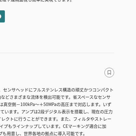
ズは、センサヘッドにフルステンレス構造の頑丈かつコンパクト
油などさまざまな流体を検出可能です。省スペースなセンサ
空側－100kPa～＋50MPaの高圧まで対応します。いず
現しています。アンプは2段デジタル表示を搭載し、現在の圧力
イレクトに行うことができます。また、フィルタやストレー
イプもラインナップしています。CEマーキング適合に加
イプも用意し、世界各地の拠点に導入可能です。