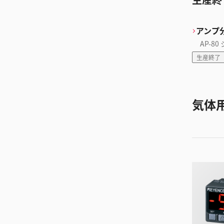
アンプ
AP-80
生産終了
気体