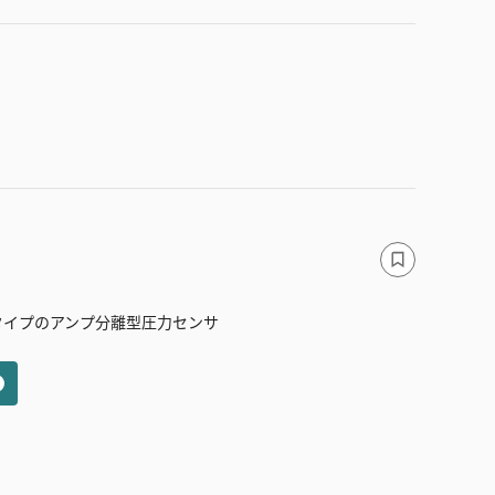
タイプのアンプ分離型圧力センサ