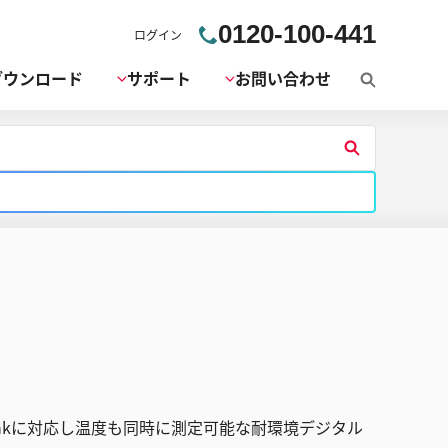
0120-100-441
ログイン
ダウンロード
サポート
お問い合わせ
検
索
検
索
す
る
Linkに対応し温度も同時に測定可能な耐環境デジタル