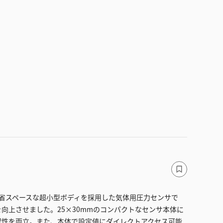
は、省スペースな超小型ボディを採用した気体用圧力センサで
向上させました。25×30mmのコンパクトなセンサ本体に
認性を両立。また、本体で設定値にダイレクトアクセス可能