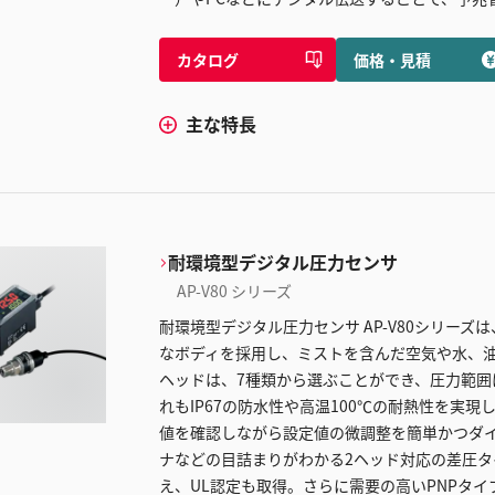
カタログ
価格・見積
主な特長
耐環境型デジタル圧力センサ
AP-V80 シリーズ
耐環境型デジタル圧力センサ AP-V80シリー
なボディを採用し、ミストを含んだ空気や水、
ヘッドは、7種類から選ぶことができ、圧力範囲は真
れもIP67の防水性や高温100℃の耐熱性を実
値を確認しながら設定値の微調整を簡単かつダ
ナなどの目詰まりがわかる2ヘッド対応の差圧タ
え、UL認定も取得。さらに需要の高いPNPタ