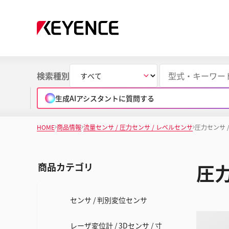
検索種別
生成AIアシスタントに質問する
HOME
商品情報
流量センサ / 圧力センサ / レベルセンサ
圧力センサ 
圧力
商品カテゴリ
センサ / 判別変位センサ
レーザ変位計 / 3Dセンサ / 寸