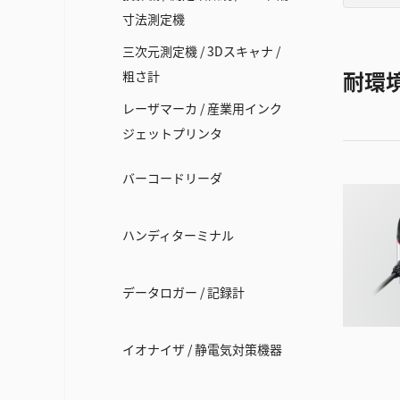
寸法測定機
三次元測定機 / 3Dスキャナ /
耐環
粗さ計
レーザマーカ / 産業用インク
ジェットプリンタ
バーコードリーダ
ハンディターミナル
データロガー / 記録計
イオナイザ / 静電気対策機器