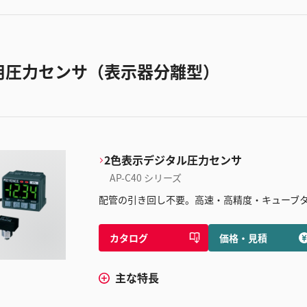
用圧力センサ（表示器分離型）
2色表示デジタル圧力センサ
AP-C40 シリーズ
配管の引き回し不要。高速・高精度・キューブ
カタログ
価格・見積
主な特長