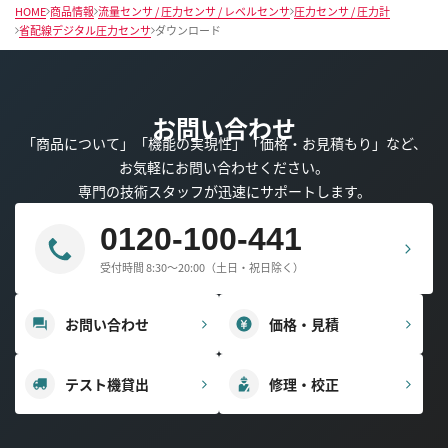
HOME
商品情報
流量センサ / 圧力センサ / レベルセンサ
圧力センサ / 圧力計
省配線デジタル圧力センサ
ダウンロード
お問い合わせ
「商品について」「機能の実現性」「価格・お見積もり」など、
お気軽にお問い合わせください。
専門の技術スタッフが迅速にサポートします。
0120-100-441
受付時間 8:30～20:00（土日・祝日除く）
お問い合わせ
価格・見積
テスト機貸出
修理・校正