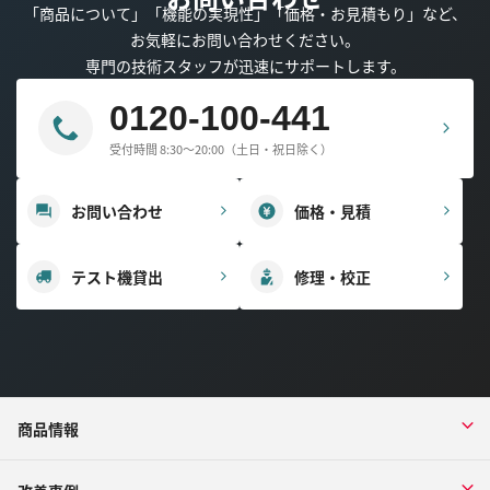
「商品について」「機能の実現性」「価格・お見積もり」など、
お気軽にお問い合わせください。
専門の技術スタッフが迅速にサポートします。
0120-100-441
受付時間 8:30～20:00（土日・祝日除く）
お問い合わせ
価格・見積
テスト機貸出
修理・校正
商品情報