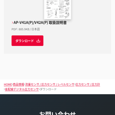
AP-V41A(P)/V42A(P) 取扱説明書
PDF
:
885.9KB
/
日本語
ダウンロード
HOME
商品情報
流量センサ / 圧力センサ / レベルセンサ
圧力センサ / 圧力計
省配線デジタル圧力センサ
ダウンロード
お問い合わせ