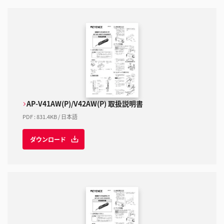
AP-V41AW(P)/V42AW(P) 取扱説明書
PDF
:
831.4KB
/
日本語
ダウンロード