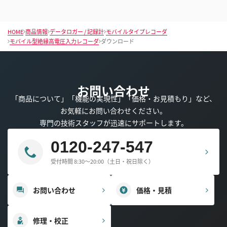
HOME
商品情報
データロガー / 記録計
モバイルタイプレコーダ
モバイル型絶縁高電圧入力レコーダ
ダウンロード
お問い合わせ
「商品について」「機能の実現性」「価格・お見積もり」など、
お気軽にお問い合わせください。
専門の技術スタッフが迅速にサポートします。
0120-247-547
受付時間 8:30～20:00（土日・祝日除く）
お問い合わせ
価格・見積
修理・校正