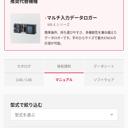
推奨代替機種
マルチ入力データロガー
NR-X シリーズ
簡単操作、持ち運びやすさ、多機能性を兼ね備えた
データロガーです。手のひらサイズで最大576Chの
計測が可能。
カタログ
技術資料
データシート
CAD / CAE
マニュアル
ソフトウェア
型式で絞り込む
型式を選ぶ