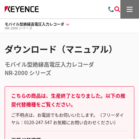
メ
お
検
ニ
問
索
ュ
モバイル型絶縁高電圧入力レコーダ
い
ー
NR-2000 シリーズ
合
わ
せ
ダウンロード（マニュアル）
モバイル型絶縁高電圧入力レコーダ
NR-2000 シリーズ
こちらの商品は、生産終了となりました。以下の推
奨代替機種をご覧ください。
ご不明点は、お電話でもお伺いいたします。（フリーダイ
ヤル：0120-247-547 お気軽にお問い合わせください）