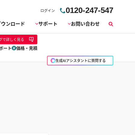
0120-247-547
ログイン
ダウンロード
サポート
お問い合わせ
検
索
グ
で詳しく見る
ポート
価格・見積
生成AIアシスタントに質問する