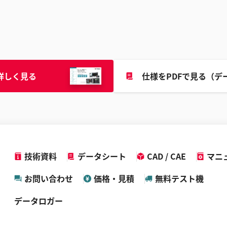
詳しく見る
仕様をPDFで見る（デ
技術資料
データシート
CAD / CAE
マニ
お問い合わせ
価格・見積
無料テスト機
データロガー