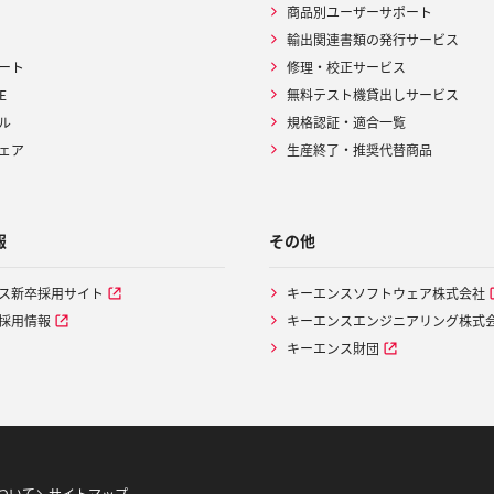
商品別ユーザーサポート
輸出関連書類の発行サービス
ート
修理・校正サービス
E
無料テスト機貸出しサービス
ル
規格認証・適合一覧
ェア
生産終了・推奨代替商品
報
その他
ス新卒採用サイト
キーエンスソフトウェア株式会社
採用情報
キーエンスエンジニアリング株式
キーエンス財団
ついて
サイトマップ