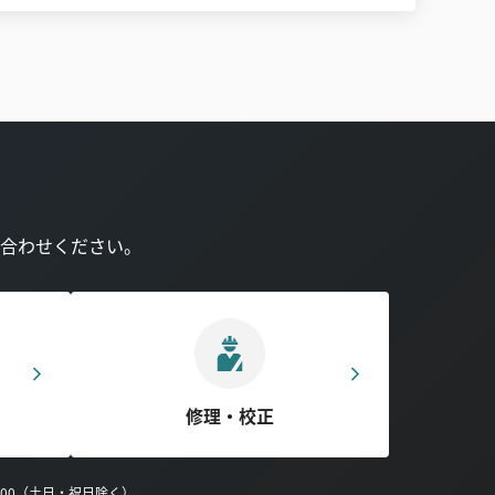
合わせください。
修理・校正
0:00（土日・祝日除く）