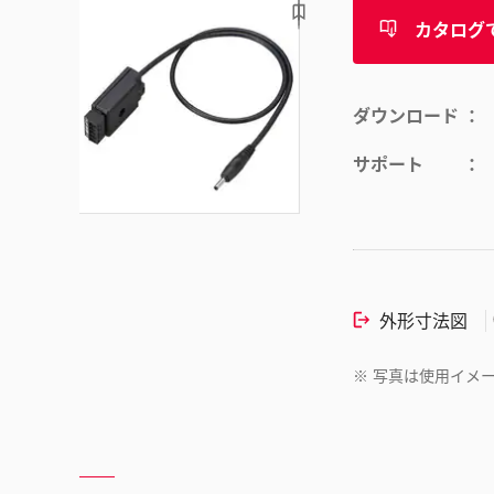
カタログ
ダウンロード
サポート
外形寸法図
※
写真は使用イメ