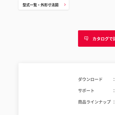
型式一覧・外形寸法図
カタログで
ダウンロード
サポート
商品ラインナップ