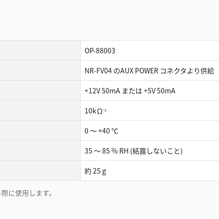
OP-88003
NR-FV04 のAUX POWER コネクタより供給
+12V 50mA または +5V 50mA
10kΩ
*1
0 ～ +40 ℃
35 ～ 85 % RH (結露しないこと)
約 25 g
する際に使用します。