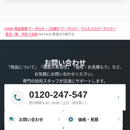
HOME
商品情報
データロガー / 記録計
データロガー
マルチ入力データロガー
型式一覧・外形寸法図
NR-EN16 電源出力端子台
お問い合わせ
「商品について」「機能の実現性」「価格・お見積もり」など、
お気軽にお問い合わせください。
専門の技術スタッフが迅速にサポートします。
0120-247-547
受付時間 8:30～20:00（土日・祝日除く）
お問い合わせ
価格・見積