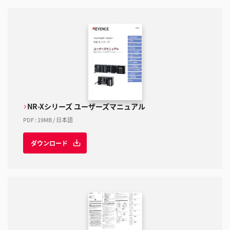
NR-Xシリーズ ユーザーズマニュアル
PDF
:
19MB
/
日本語
ダウンロード