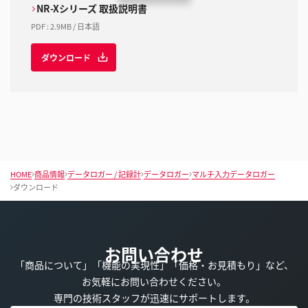
NR-Xシリーズ 取扱説明書
PDF
:
2.9MB
/
日本語
ダウンロード
HOME
商品情報
データロガー / 記録計
データロガー
マルチ入力データロガー
ダウンロード
お問い合わせ
「商品について」「機能の実現性」「価格・お見積もり」など、
お気軽にお問い合わせください。
専門の技術スタッフが迅速にサポートします。