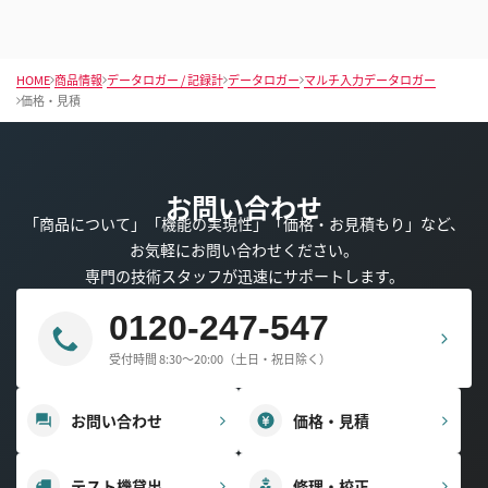
HOME
商品情報
データロガー / 記録計
データロガー
マルチ入力データロガー
価格・見積
お問い合わせ
「商品について」「機能の実現性」「価格・お見積もり」など、
お気軽にお問い合わせください。
専門の技術スタッフが迅速にサポートします。
0120-247-547
受付時間 8:30～20:00（土日・祝日除く）
お問い合わせ
価格・見積
テスト機貸出
修理・校正