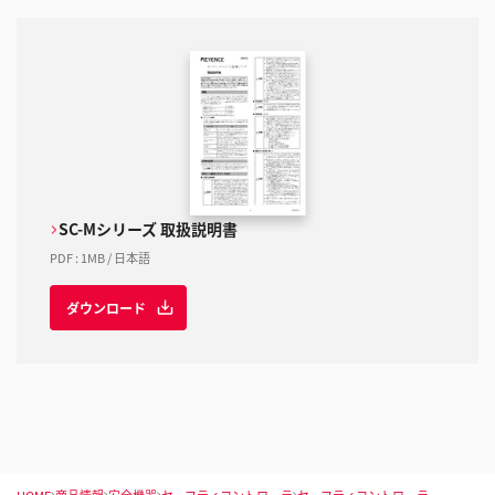
SC-Mシリーズ 取扱説明書
PDF
:
1MB
/
日本語
ダウンロード
HOME
商品情報
安全機器
セーフティコントローラ
セーフティコントローラ