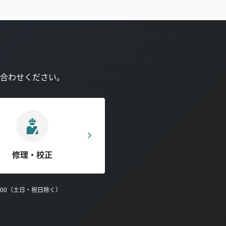
合わせください。
修理・校正
0:00（土日・祝日除く）