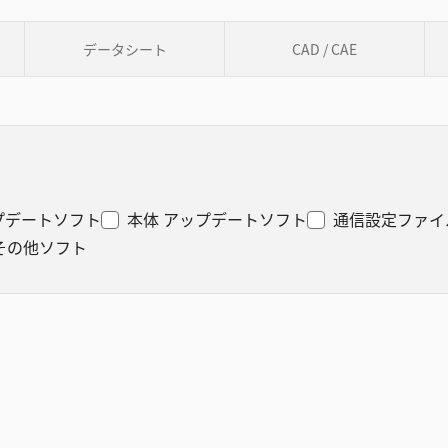
データシート
CAD / CAE
プデートソフト
本体 アップデートソフト
通信設定ファイ
その他ソフト