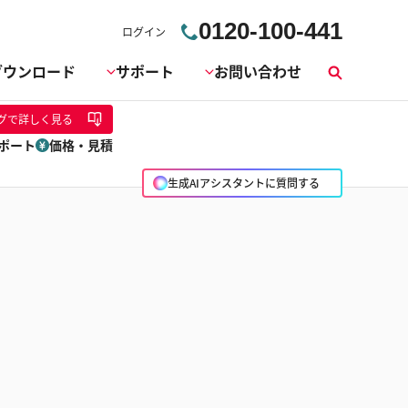
0120-100-441
ログイン
ダウンロード
サポート
お問い合わせ
検
索
グ
で詳しく見る
ポート
価格・見積
生成AIアシスタントに質問する