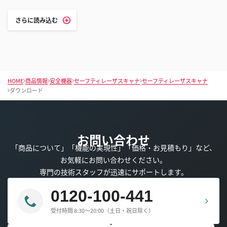
さらに読み込む
HOME
商品情報
安全機器
セーフティレーザスキャナ
セーフティレーザスキャナ
ダウンロード
お問い合わせ
「商品について」「機能の実現性」「価格・お見積もり」など、
お気軽にお問い合わせください。
専門の技術スタッフが迅速にサポートします。
0120-100-441
受付時間 8:30～20:00（土日・祝日除く）