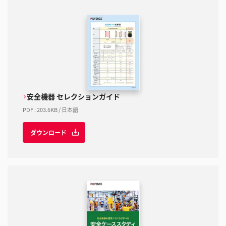
安全機器 セレクションガイド
PDF
:
203.6KB
/
日本語
ダウンロード