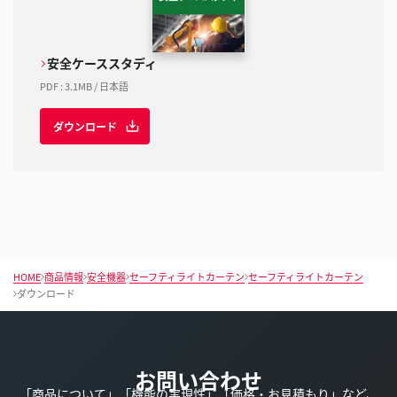
安全ケーススタディ
PDF
:
3.1MB
/
日本語
ダウンロード
HOME
商品情報
安全機器
セーフティライトカーテン
セーフティライトカーテン
ダウンロード
お問い合わせ
「商品について」「機能の実現性」「価格・お見積もり」など、