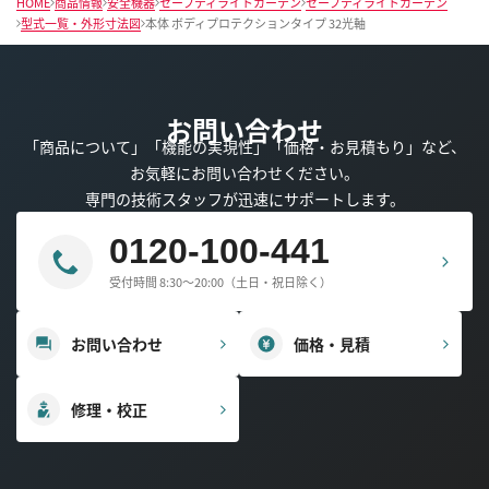
HOME
商品情報
安全機器
セーフティライトカーテン
セーフティライトカーテン
型式一覧・外形寸法図
本体 ボディプロテクションタイプ 32光軸
お問い合わせ
「商品について」「機能の実現性」「価格・お見積もり」など、
お気軽にお問い合わせください。
専門の技術スタッフが迅速にサポートします。
0120-100-441
受付時間 8:30～20:00（土日・祝日除く）
お問い合わせ
価格・見積
修理・校正