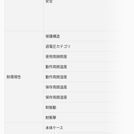
安全
保護構造
過電圧カテゴリ
使用周囲照度
動作周囲温度
耐環境性
動作周囲湿度
保存周囲温度
保存周囲湿度
耐振動
耐衝撃
本体ケース