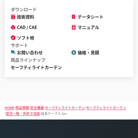
ダウンロード
技術資料
データシート
CAD / CAE
マニュアル
ソフト他
サポート
お問い合わせ
価格・見積
商品ラインナップ
セーフティライトカーテン
HOME
商品情報
安全機器
セーフティライトカーテン
セーフティライトカーテン
型式一覧・外形寸法図
延長ケーブル 5m