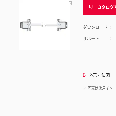
カタログ
ダウンロード
サポート
外形寸法図
※
写真は使用イメ