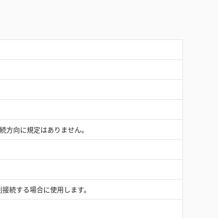
接続方向に規定はありません。
列接続する場合に使用します。