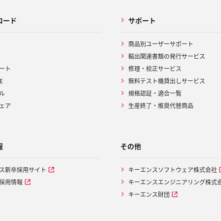
ロード
サポート
商品別ユーザーサポート
輸出関連書類の発行サービス
ート
修理・校正サービス
E
無料テスト機貸出しサービス
ル
規格認証・適合一覧
ェア
生産終了・推奨代替商品
報
その他
ス新卒採用サイト
キーエンスソフトウェア株式会社
採用情報
キーエンスエンジニアリング株式
キーエンス財団