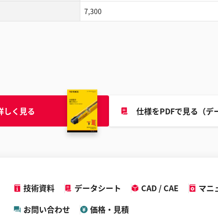
7,300
詳しく見る
仕様をPDFで見る（デ
技術資料
データシート
CAD / CAE
マニ
お問い合わせ
価格・見積