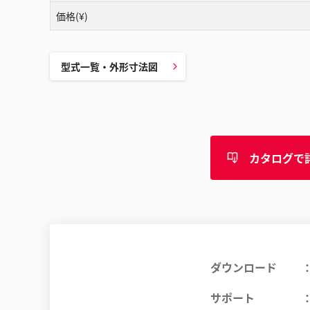
価格(¥)
型式一覧・外形寸法図
カタログで
ダウンロード
サポート