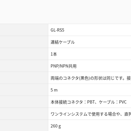
GL-RS5
連結ケーブル
1本
PNP/NPN共用
両端のコネクタ(黒色)の形状は同じです。
5 m
本体接続コネクタ：PBT、ケーブル：PVC
ワンラインシステムで使用する場合や、直
260 g