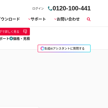
0120-100-441
ログイン
ダウンロード
サポート
お問い合わせ
検
索
グ
で詳しく見る
ポート
価格・見積
生成AIアシスタントに質問する