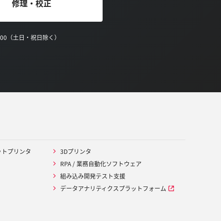
修理・校正
0:00（土日・祝日除く）
ットプリンタ
3Dプリンタ
RPA / 業務自動化ソフトウェア
組み込み開発テスト支援
データアナリティクスプラットフォーム