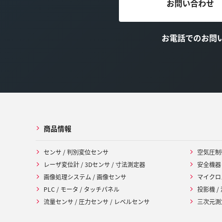
お問い合わせ
お電話でのお問
商品情報
センサ / 判別変位センサ
空気圧制
レーザ変位計 / 3Dセンサ / 寸法測定器
安全機器
画像処理システム / 画像センサ
マイクロ
PLC / モータ / タッチパネル
投影機 /
流量センサ / 圧力センサ / レベルセンサ
三次元測定