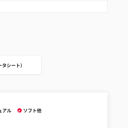
ータシート）
ュアル
ソフト他