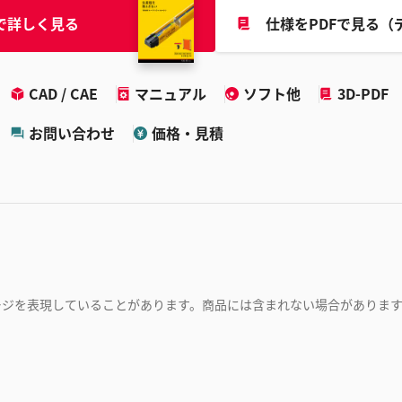
で詳しく見る
仕様をPDFで見る（
CAD / CAE
マニュアル
ソフト他
3D-PDF
お問い合わせ
価格・見積
ージを表現していることがあります。商品には含まれない場合がありま