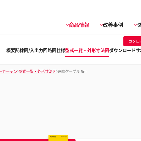
商品情報
改善事例
カタロ
概要
配線図/入出力回路図
仕様
型式一覧・外形寸法図
ダウンロード
サ
トカーテン
型式一覧・外形寸法図
連結ケーブル 5m