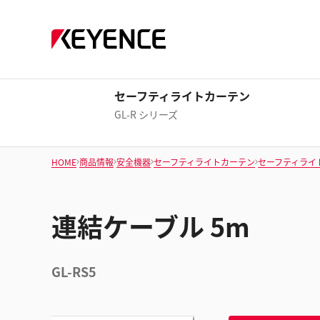
セーフティライトカーテン
GL-R シリーズ
HOME
商品情報
安全機器
セーフティライトカーテン
セーフティライ
連結ケーブル 5m
GL-RS5