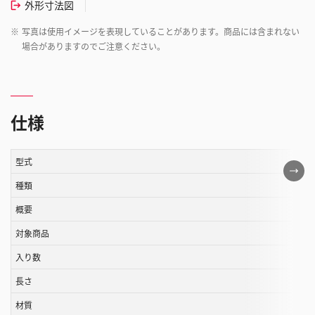
外形寸法図
※
写真は使用イメージを表現していることがあります。商品には含まれない
場合がありますのでご注意ください。
仕様
型式
こ
の
種類
表
概要
は
対象商品
ス
ク
入り数
ロ
長さ
ー
ル
材質