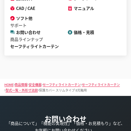
CAD / CAE
マニュアル
ソフト他
サポート
お問い合わせ
価格・見積
商品ラインナップ
セーフティライトカーテン
HOME
商品情報
安全機器
セーフティライトカーテン
セーフティライトカーテン
型式一覧・外形寸法図
保護カバー スリムタイプ 8光軸用
お問い合わせ
「商品について」「機能の実現性」「価格・お見積もり」など、
お気軽にお問い合わせください。