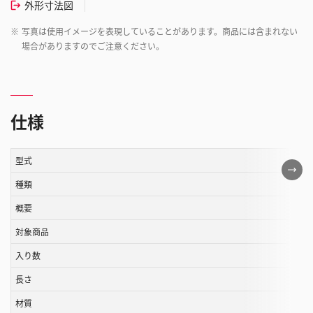
外形寸法図
※
写真は使用イメージを表現していることがあります。商品には含まれない
場合がありますのでご注意ください。
仕様
型式
こ
の
種類
表
概要
は
対象商品
ス
ク
入り数
ロ
長さ
ー
ル
材質