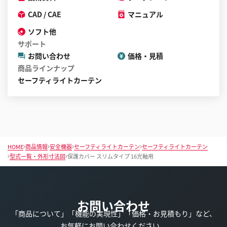
CAD / CAE
マニュアル
ソフト他
サポート
お問い合わせ
価格・見積
商品ラインナップ
セーフティライトカーテン
HOME
商品情報
安全機器
セーフティライトカーテン
セーフティライトカーテン
型式一覧・外形寸法図
保護カバー スリムタイプ 16光軸用
お問い合わせ
「商品について」「機能の実現性」「価格・お見積もり」など、
お気軽にお問い合わせください。