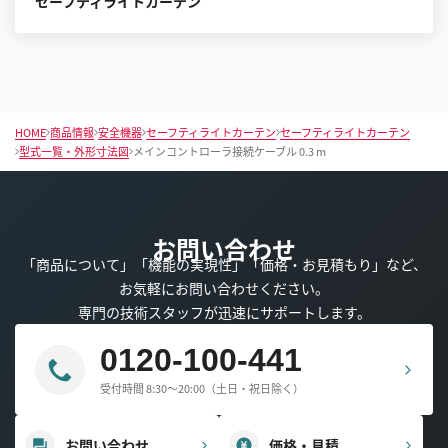
セーフティライトカーテン
HOME
商品情報
安全機器
セーフティライトカーテン
セーフティライトカーテン
型式一覧・外形寸法図
メインコントローラ接続ケーブル 0.3 m
お問い合わせ
「商品について」「機能の実現性」「価格・お見積もり」など、
お気軽にお問い合わせください。
専門の技術スタッフが迅速にサポートします。
0120-100-441
受付時間 8:30～20:00（土日・祝日除く）
お問い合わせ
価格・見積