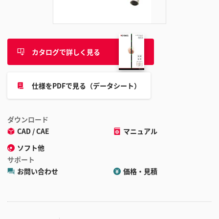
追
加
カタログで詳しく見る
仕様をPDFで見る（データシート）
ダウンロード
CAD / CAE
マニュアル
ソフト他
サポート
お問い合わせ
価格・見積