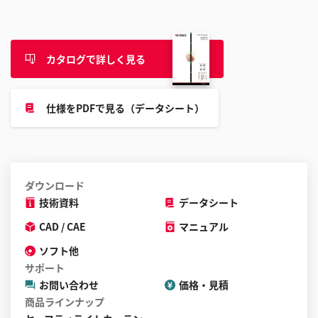
す
る
こ
と
カタログで詳しく見る
が
で
仕様をPDFで見る（データシート）
き
ま
す
ダウンロード
技術資料
データシート
CAD / CAE
マニュアル
ソフト他
サポート
お問い合わせ
価格・見積
商品ラインナップ