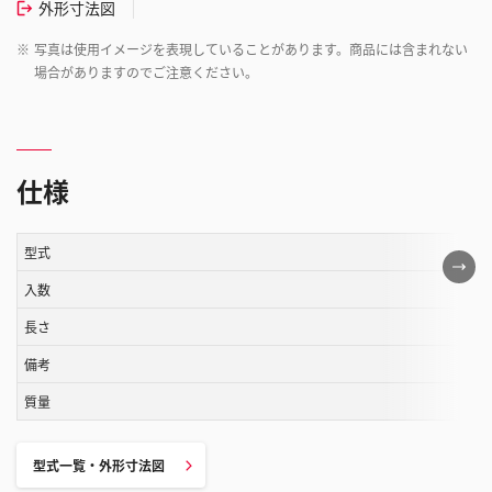
外形寸法図
※
写真は使用イメージを表現していることがあります。商品には含まれない
場合がありますのでご注意ください。
仕様
型式
こ
の
入数
表
長さ
は
備考
ス
ク
質量
ロ
ー
型式一覧・外形寸法図
ル