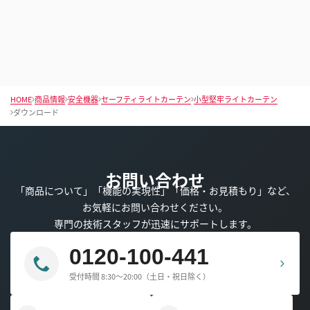
HOME
商品情報
安全機器
セーフティライトカーテン
小型堅牢ライトカーテン
ダウンロード
お問い合わせ
「商品について」「機能の実現性」「価格・お見積もり」など、
お気軽にお問い合わせください。
専門の技術スタッフが迅速にサポートします。
0120-100-441
受付時間 8:30～20:00（土日・祝日除く）