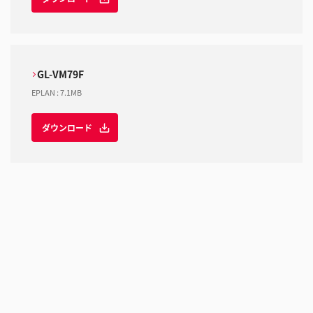
GL-VM79F
EPLAN
:
7.1MB
ダウンロード