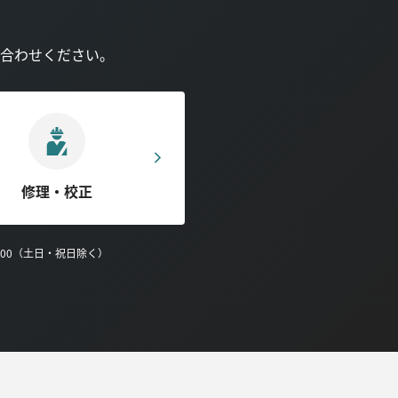
合わせください。
修理・校正
0:00（土日・祝日除く）