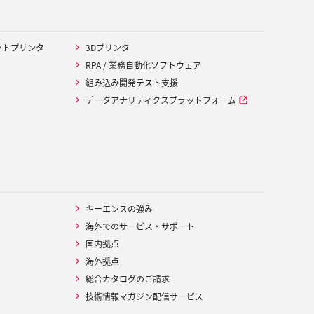
ットプリンタ
3Dプリンタ
RPA / 業務自動化ソフトウェア
組み込み開発テスト支援
データアナリティクスプラットフォーム
キーエンスの強み
海外でのサービス・サポート
国内拠点
海外拠点
総合カタログのご請求
技術情報マガジン配信サービス