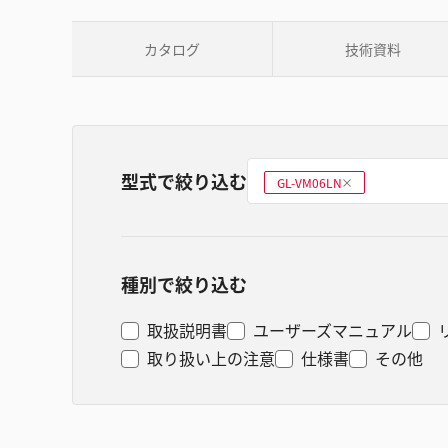
カタログ
技術資料
型式で絞り込む
型式を選ぶ
GL-VM06LN
削
除
種別で絞り込む
取扱説明書
ユーザーズマニュアル
取り扱い上の注意
仕様書
その他