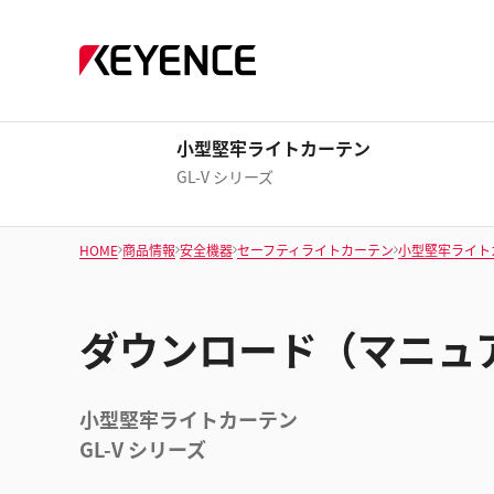
小型堅牢ライトカーテン
GL-V シリーズ
HOME
商品情報
安全機器
セーフティライトカーテン
小型堅牢ライト
ダウンロード（マニュ
小型堅牢ライトカーテン
GL-V シリーズ