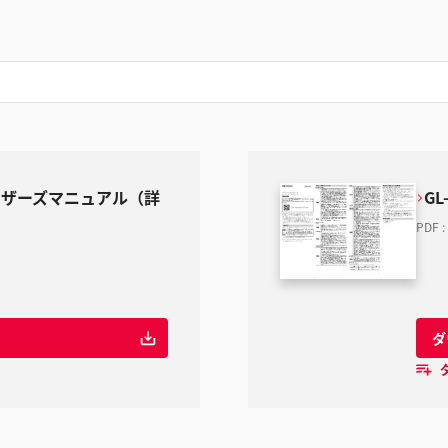
) ユーザーズマニュアル（詳
GL
PDF
:
ダ