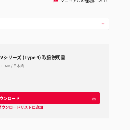
マニュアルの種別について
-Vシリーズ (Type 4) 取扱説明書
1.1MB
/
日本語
ウンロード
ダウンロードリストに追加