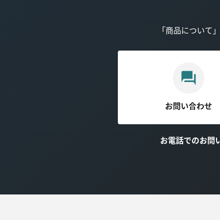
「商品について
お問い合わせ
お電話でのお問