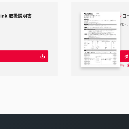
-Link 取扱説明書
コ
PDF
:
ダ