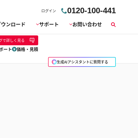
0120-100-441
ログイン
ダウンロード
サポート
お問い合わせ
検
索
グ
で詳しく見る
ポート
価格・見積
生成AIアシスタントに質問する