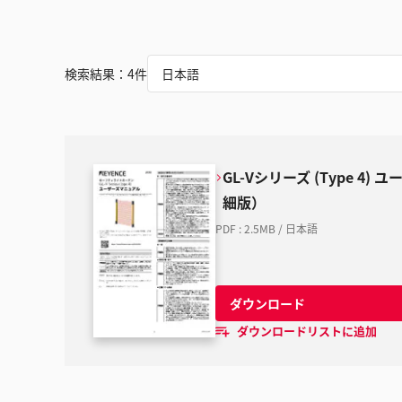
検索結果：
4
件
日本語
GL-Vシリーズ (Type 4
細版）
PDF
:
2.5MB
/
日本語
ダウンロード
ダウンロードリストに追加