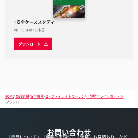
安全ケーススタディ
PDF
:
3.1MB
/
日本語
ダウンロード
HOME
商品情報
安全機器
セーフティライトカーテン
小型堅牢ライトカーテン
ダウンロード
お問い合わせ
「商品について」「機能の実現性」「価格・お見積もり」など、