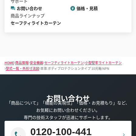
サポート
お問い合わせ
価格・見積
商品ラインナップ
セーフティライトカーテン
HOME
商品情報
安全機器
セーフティライトカーテン
小型堅牢ライトカーテン
型式一覧・外形寸法図
本体 ボディプロテクションタイプ 10光軸 NPN
お問い合わせ
「商品について」「機能の実現性」「価格・お見積もり」など、
お気軽にお問い合わせください。
専門の技術スタッフが迅速にサポートします。
0120-100-441