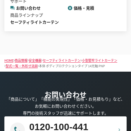
サポート
お問い合わせ
価格・見積
商品ラインナップ
セーフティライトカーテン
HOME
商品情報
安全機器
セーフティライトカーテン
小型堅牢ライトカーテン
型式一覧・外形寸法図
本体 ボディプロテクションタイプ 14光軸 PNP
お問い合わせ
「商品について」「機能の実現性」「価格・お見積もり」など、
お気軽にお問い合わせください。
専門の技術スタッフが迅速にサポートします。
0120-100-441