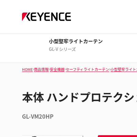
小型堅牢ライトカーテン
GL-V シリーズ
HOME
商品情報
安全機器
セーフティライトカーテン
小型堅牢ライト
本体 ハンドプロテクショ
GL-VM20HP