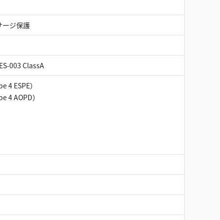
サージ保護
ES-003 ClassA
pe 4 ESPE）
pe 4 AOPD）