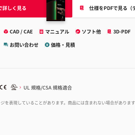
で詳しく見る
仕様をPDFで見る（
CAD / CAE
マニュアル
ソフト他
3D-PDF
お問い合わせ
価格・見積
UL 規格/CSA 規格適合
ージを表現していることがあります。商品には含まれない場合がありま