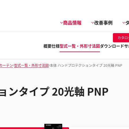
商品情報
改善事例
カタロ
概要
仕様
型式一覧・外形寸法図
ダウンロード
サ
カーテン
型式一覧・外形寸法図
本体 ハンドプロテクションタイプ 20光軸 PNP
ンタイプ 20光軸 PNP