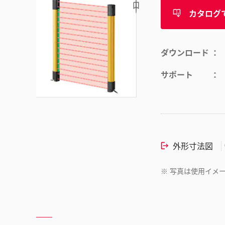
カタログ
ダウンロード
サポート
外形寸法図
※
写真は使用イメ