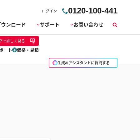
0120-100-441
ログイン
ダウンロード
サポート
お問い合わせ
検
索
グ
で詳しく見る
ポート
価格・見積
生成AIアシスタントに質問する