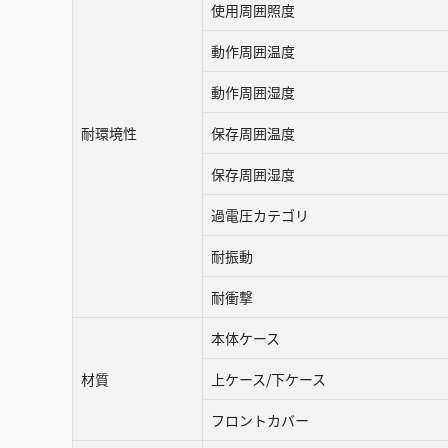
使用周囲照度
動作周囲温度
動作周囲湿度
耐環境性
保存周囲温度
保存周囲湿度
過電圧カテゴリ
耐振動
耐衝撃
本体ケース
材質
上ケース/下ケース
フロントカバー