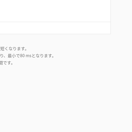
m短くなります。
り、最小で80 msとなります。
間です。