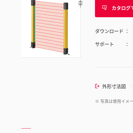
カタログ
ダウンロード
サポート
外形寸法図
※
写真は使用イメ