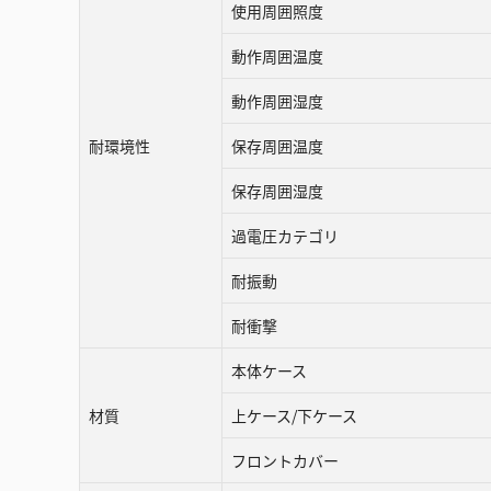
使用周囲照度
動作周囲温度
動作周囲湿度
耐環境性
保存周囲温度
保存周囲湿度
過電圧カテゴリ
耐振動
耐衝撃
本体ケース
材質
上ケース/下ケース
フロントカバー