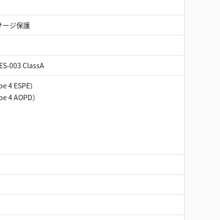
サージ保護
ES-003 ClassA
pe 4 ESPE）
pe 4 AOPD）