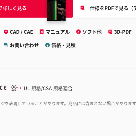
で詳しく見る
仕様をPDFで見る（
CAD / CAE
マニュアル
ソフト他
3D-PDF
お問い合わせ
価格・見積
UL 規格/CSA 規格適合
ージを表現していることがあります。商品には含まれない場合がありま