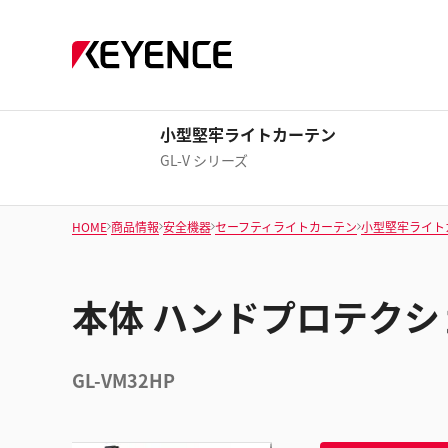
小型堅牢ライトカーテン
GL-V シリーズ
HOME
商品情報
安全機器
セーフティライトカーテン
小型堅牢ライト
本体 ハンドプロテクショ
GL-VM32HP