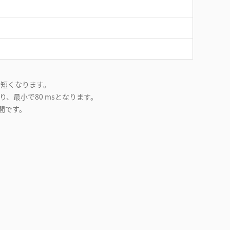
m短くなります。
り、最小で80 msとなります。
間です。