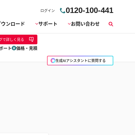
0120-100-441
ログイン
ダウンロード
サポート
お問い合わせ
検
索
グ
で詳しく見る
ポート
価格・見積
生成AIアシスタントに質問する