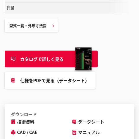
こ
質量
と
が
型式一覧・外形寸法図
で
き
ま
す
カタログで詳しく見る
仕様をPDFで見る（データシート）
ダウンロード
技術資料
データシート
CAD / CAE
マニュアル