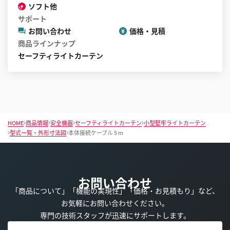
ソフト他
サポート
お問い合わせ
価格・見積
商品ラインナップ
セーフティライトカーテン
HOME
商品情報
安全機器
セーフティライトカーテン
小型堅牢ライトカーテン
型式一覧・外形寸法図
本体接続ケーブル 5 m
お問い合わせ
「商品について」「機能の実現性」「価格・お見積もり」など、
お気軽にお問い合わせください。
専門の技術スタッフが迅速にサポートします。