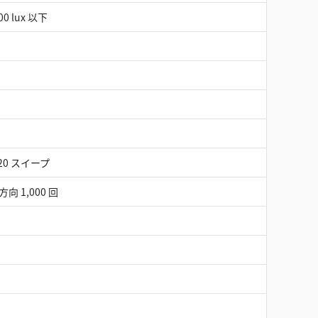
0 lux 以下
 20 スイープ
方向 1,000 回