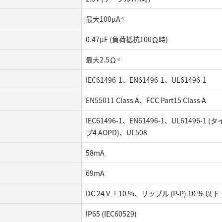
最大100µA
*3
0.47µF (負荷抵抗100Ω時)
最大2.5Ω
*4
IEC61496-1、EN61496-1、UL61496-1
EN55011 Class A、FCC Part15 Class A
IEC61496-1、EN61496-1、UL61496-1 (タ
プ4 AOPD)、UL508
58mA
69mA
DC 24 V ±10 %、リップル (P-P) 10 % 以下
IP65 (IEC60529)