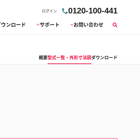
0120-100-441
ログイン
ダウンロード
サポート
お問い合わせ
検
索
概要
型式一覧・外形寸法図
ダウンロード