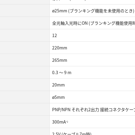
ø25mm (ブランキング機能を未使用のとき)
全光軸入光時にON (ブランキング機能使用
12
220mm
265mm
0.3 ～ 9 m
20mm
ø5mm
PNP/NPN それぞれ2出力 接続コネクタ
300mA
*2
2.5V (ケーブル7m時)