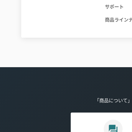
サポート
商品ライン
「商品について