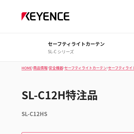
セーフティライトカーテン
SL-C シリーズ
HOME
商品情報
安全機器
セーフティライトカーテン
セーフティライ
SL-C12H特注品
SL-C12HS