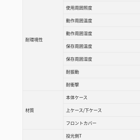
使用周囲照度
動作周囲温度
動作周囲湿度
耐環境性
保存周囲温度
保存周囲湿度
耐振動
耐衝撃
本体ケース
材質
上ケース/下ケース
フロントカバー
投光側T