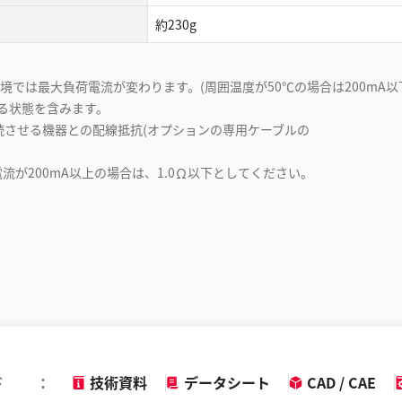
約230g
では最大負荷電流が変わります。(周囲温度が50℃の場合は200mA以下5
いる状態を含みます。
接続させる機器との配線抵抗(オプションの専用ケーブルの
流が200mA以上の場合は、1.0Ω以下としてください。
ド
技術資料
データシート
CAD / CAE