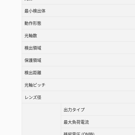
最小検出体
動作形態
光軸数
検出領域
保護領域
検出距離
光軸ピッチ
レンズ径
出力タイプ
最大負荷電流
残留電圧 (ON時)