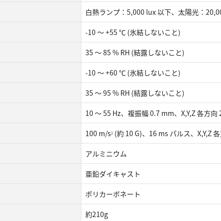
白熱ランプ：5,000 lux 以下、太陽光：20,00
-10 ～ +55 ℃ (氷結しないこと)
35 ～ 85 % RH (結露しないこと)
-10 ～ +60 ℃ (氷結しないこと)
35 ～ 95 % RH (結露しないこと)
10 ～ 55 Hz、複振幅 0.7 mm、X,Y,Z 各方向
100 m/s
(約 10 G)、16 ms パルス、X,Y,Z 各
2
アルミニウム
亜鉛ダイキャスト
ポリカーボネート
約210g