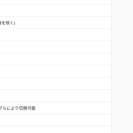
時を除く)
ケーブルにより切換可能