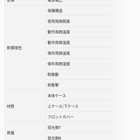
保護構造
使用周囲照度
動作周囲温度
動作周囲湿度
耐環境性
保存周囲温度
保存周囲湿度
耐振動
耐衝撃
本体ケース
材質
上ケース/下ケース
フロントカバー
投光側T
質量
受光側R