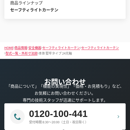
商品ラインナップ
セーフティライトカーテン
HOME
商品情報
安全機器
セーフティライトカーテン
セーフティライトカーテン
型式一覧・外形寸法図
本体 堅牢タイプ 24光軸
お問い合わせ
「商品について」「機能の実現性」「価格・お見積もり」など、
お気軽にお問い合わせください。
専門の技術スタッフが迅速にサポートします。
0120-100-441
受付時間 8:30～20:00（土日・祝日除く）