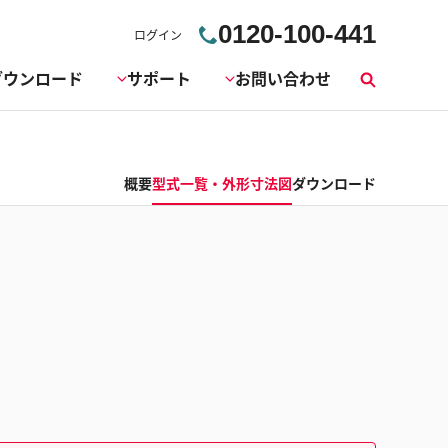
0120-100-441
ログイン
ダウンロード
サポート
お問い合わせ
検
索
概要
型式一覧・外形寸法図
ダウンロード