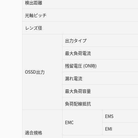
検出距離
光軸ピッチ
レンズ径
出力タイプ
最大負荷電流
残留電圧 (ON時)
OSSD出力
漏れ電流
最大負荷容量
負荷配線抵抗
EMS
EMC
EMI
適合規格