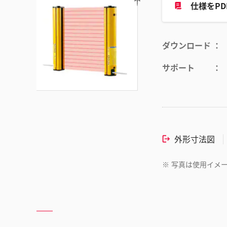
仕様をP
ダウンロード
サポート
外形寸法図
※
写真は使用イメ