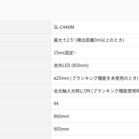
SL-C44HM
最大±2.5° (検出距離3m以上のとき)
15ms固定
*1
赤外LED (850nm)
ø25mm (ブランキング機能を未使用のとき)
全光軸入光時にON (ブランキング機能使用
44
860mm
905mm