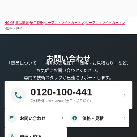
HOME
商品情報
安全機器
セーフティライトカーテン
セーフティライトカーテン
価格・見積
お問い合わせ
「商品について」「機能の実現性」「価格・お見積もり」など、
お気軽にお問い合わせください。
専門の技術スタッフが迅速にサポートします。
0120-100-441
受付時間 8:30～20:00（土日・祝日除く）
お問い合わせ
価格・見積
修理・校正