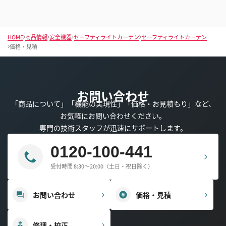
HOME
商品情報
安全機器
セーフティライトカーテン
セーフティライトカーテン
価格・見積
お問い合わせ
「商品について」「機能の実現性」「価格・お見積もり」など、
お気軽にお問い合わせください。
専門の技術スタッフが迅速にサポートします。
0120-100-441
受付時間 8:30～20:00（土日・祝日除く）
お問い合わせ
価格・見積
修理・校正