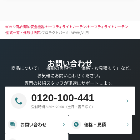
HOME
商品情報
安全機器
セーフティライトカーテン
セーフティライトカーテン
型式一覧・外形寸法図
プロテクトバー SL-VF/VH/VL用
お問い合わせ
「商品について」「機能の実現性」「価格・お見積もり」など、
お気軽にお問い合わせください。
専門の技術スタッフが迅速にサポートします。
0120-100-441
受付時間 8:30～20:00（土日・祝日除く）
お問い合わせ
価格・見積