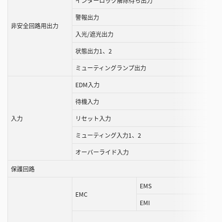
インターロック解除待ち出力
警報出力
非安全回路用出力
入光/遮光出力
状態出力1、2
ミューティングランプ出力
EDM入力
待機入力
入力
リセット入力
ミューティング入力1、2
オーバーライド入力
保護回路
EMS
EMC
EMI