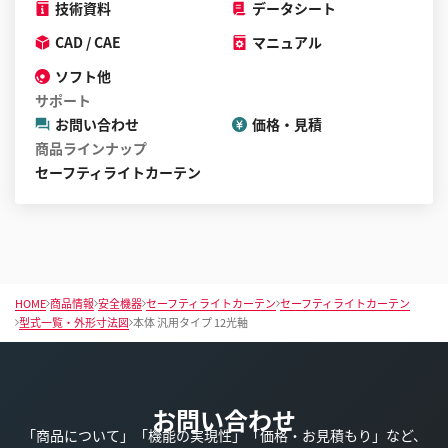
技術資料
データシート
CAD / CAE
マニュアル
ソフト他
サポート
お問い合わせ
価格・見積
商品ラインナップ
セーフティライトカーテン
HOME
商品情報
安全機器
セーフティライトカーテン
セーフティライトカーテン
型式一覧・外形寸法図
本体 汎用タイプ 12光軸
お問い合わせ
「商品について」「機能の実現性」「価格・お見積もり」など、