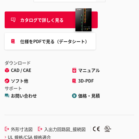
カタログで詳しく見る
仕様をPDFで見る（データシート）
ダウンロード
CAD / CAE
マニュアル
ソフト他
3D-PDF
サポート
お問い合わせ
価格・見積
外形寸法図
入出力回路図_接続図
UL 規格/CSA 規格適合