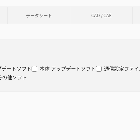
データシート
CAD / CAE
プデートソフト
本体 アップデートソフト
通信設定ファイ
その他ソフト