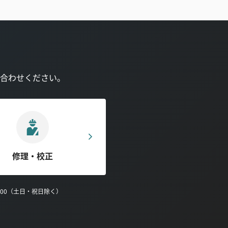
合わせください。
修理・校正
0:00（土日・祝日除く）