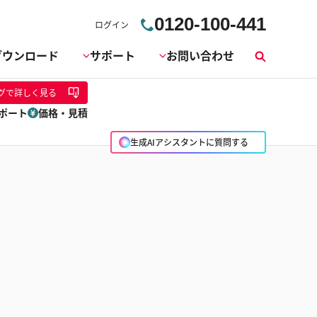
0120-100-441
ログイン
ダウンロード
サポート
お問い合わせ
検
索
グ
で詳しく見る
ポート
価格・見積
生成AIアシスタントに質問する