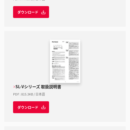
ダウンロード
SL-Vシリーズ 取扱説明書
PDF
:
815.3KB
/
日本語
ダウンロード