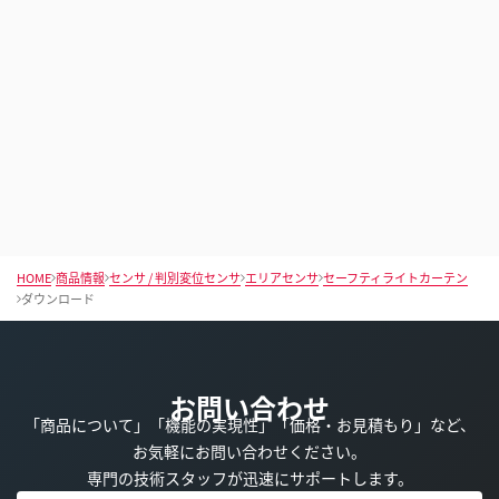
HOME
商品情報
センサ / 判別変位センサ
エリアセンサ
セーフティライトカーテン
ダウンロード
お問い合わせ
「商品について」「機能の実現性」「価格・お見積もり」など、
お気軽にお問い合わせください。
専門の技術スタッフが迅速にサポートします。