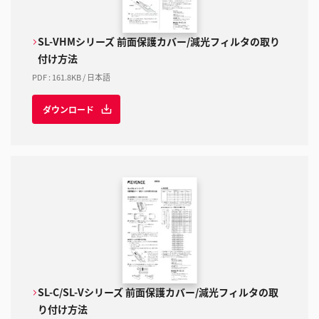
SL-VHMシリーズ 前面保護カバー/減光フィルタの取り
付け方法
PDF
:
161.8KB
/
日本語
ダウンロード
SL-C/SL-Vシリーズ 前面保護カバー/減光フィルタの取
り付け方法