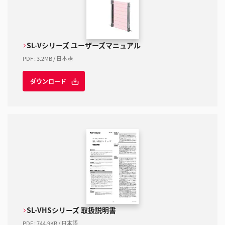
SL-Vシリーズ ユーザーズマニュアル
PDF
:
3.2MB
/
日本語
ダウンロード
SL-VHSシリーズ 取扱説明書
PDF
:
744.9KB
/
日本語