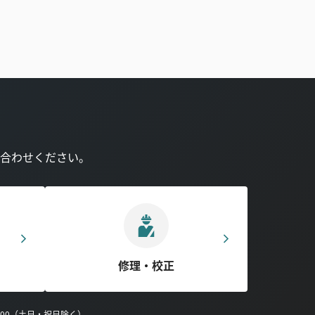
合わせください。
修理・校正
0:00（土日・祝日除く）