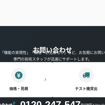
お問い合わせ
」「機能の実現性」「価格・お見積もり」など、お気軽にお問い
専門の技術スタッフが迅速にサポートします。
価格・見積
テスト機貸出
0120-247-547
い合わせ
受付時間 8:30～2