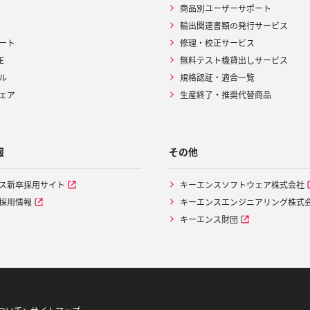
商品別ユーザーサポート
輸出関連書類の発行サービス
ート
修理・校正サービス
E
無料テスト機貸出しサービス
ル
規格認証・適合一覧
ェア
生産終了・推奨代替商品
報
その他
ス新卒採用サイト
キーエンスソフトウェア株式会社
採用情報
キーエンスエンジニアリング株式
キーエンス財団