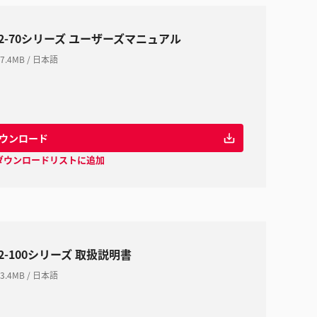
T2-70シリーズ ユーザーズマニュアル
7.4MB
/
日本語
ウンロード
ダウンロードリストに追加
T2-100シリーズ 取扱説明書
3.4MB
/
日本語