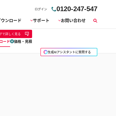
0120-247-547
ログイン
ダウンロード
サポート
お問い合わせ
検
索
グ
で詳しく見る
ロード
価格・見積
生成AIアシスタントに質問する