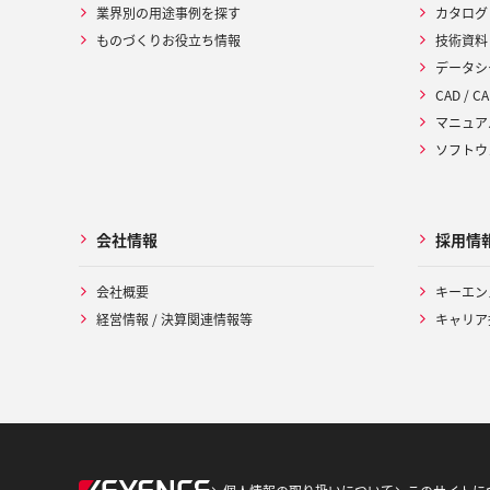
業界別の用途事例を探す
カタログ
ものづくりお役立ち情報
技術資料
データシ
CAD / CA
マニュア
ソフトウ
会社情報
採用情
会社概要
キーエン
経営情報 / 決算関連情報等
キャリア