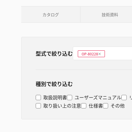
カタログ
技術資料
型式で絞り込む
型式を選ぶ
OP-80228
削
除
種別で絞り込む
取扱説明書
ユーザーズマニュアル
取り扱い上の注意
仕様書
その他