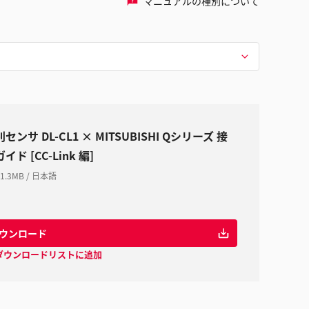
マニュアルの種別について
センサ DL-CL1 × MITSUBISHI Qシリーズ 接
イド [CC-Link 編]
1.3MB
/
日本語
ウンロード
ダウンロードリストに追加