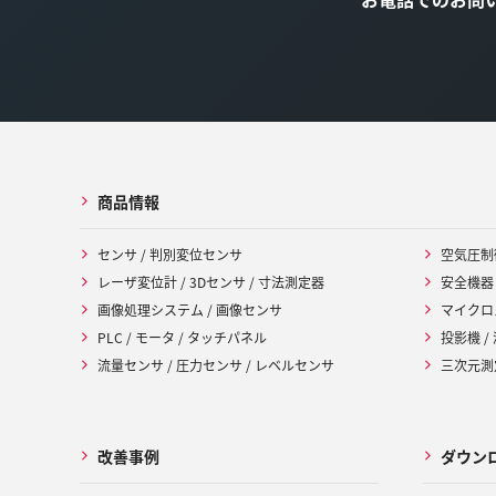
商品情報
センサ / 判別変位センサ
空気圧制
レーザ変位計 / 3Dセンサ / 寸法測定器
安全機器
画像処理システム / 画像センサ
マイクロ
PLC / モータ / タッチパネル
投影機 /
流量センサ / 圧力センサ / レベルセンサ
三次元測定
改善事例
ダウン