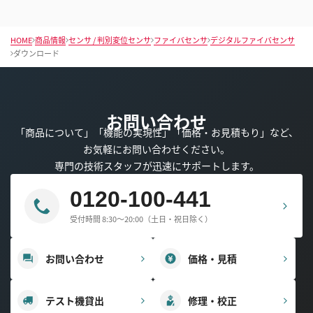
HOME
商品情報
センサ / 判別変位センサ
ファイバセンサ
デジタルファイバセンサ
ダウンロード
お問い合わせ
「商品について」「機能の実現性」「価格・お見積もり」など、
お気軽にお問い合わせください。
専門の技術スタッフが迅速にサポートします。
0120-100-441
受付時間 8:30～20:00（土日・祝日除く）
お問い合わせ
価格・見積
テスト機貸出
修理・校正