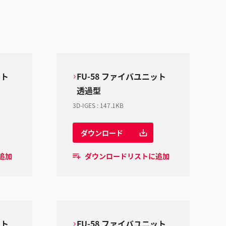
ット
FU-58 ファイバユニット
透過型
3D-IGES
:
147.1KB
ダウンロード
追加
ダウンロードリストに追加
ット
FU-58 ファイバユニット