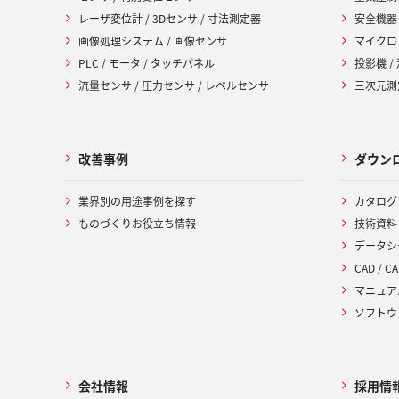
レーザ変位計 / 3Dセンサ / 寸法測定器
安全機器
画像処理システム / 画像センサ
マイクロ
PLC / モータ / タッチパネル
投影機 /
流量センサ / 圧力センサ / レベルセンサ
三次元測定
改善事例
ダウン
業界別の用途事例を探す
カタログ
ものづくりお役立ち情報
技術資料
データシ
CAD / CA
マニュア
ソフトウ
会社情報
採用情