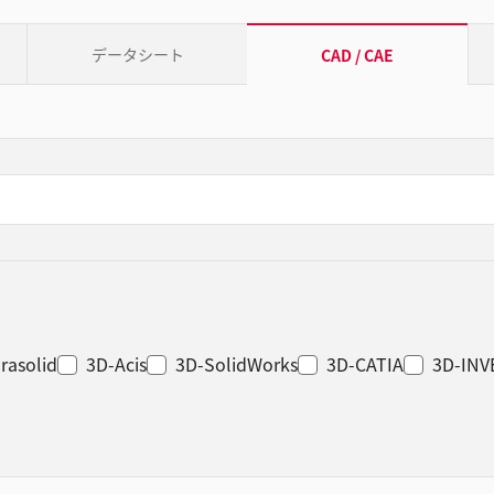
データシート
CAD / CAE
rasolid
3D-Acis
3D-SolidWorks
3D-CATIA
3D-IN