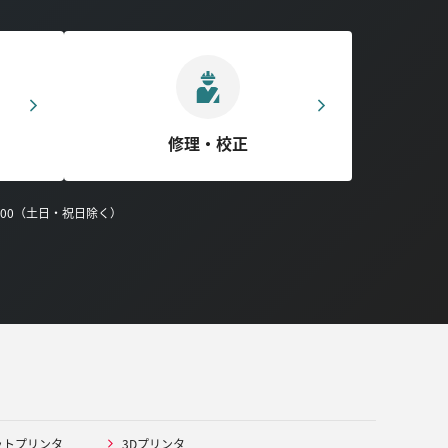
修理・校正
0:00（土日・祝日除く）
ットプリンタ
3Dプリンタ