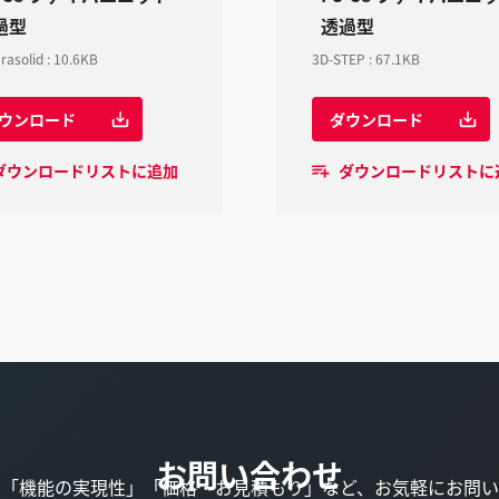
過型
透過型
rasolid
:
10.6KB
3D-STEP
:
67.1KB
ウンロード
ダウンロード
ダウンロードリストに追加
ダウンロードリストに
お問い合わせ
」「機能の実現性」「価格・お見積もり」など、お気軽にお問い