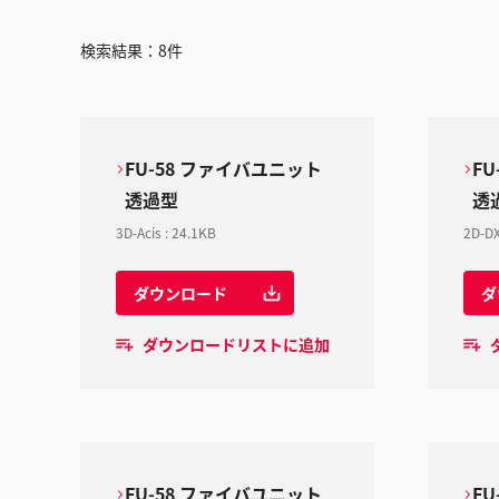
検索結果：
8
件
FU-58 ファイバユニット
F
透過型
透
3D-Acis
:
24.1KB
2D-D
ダウンロード
ダ
ダウンロードリストに追加
FU-58 ファイバユニット
F