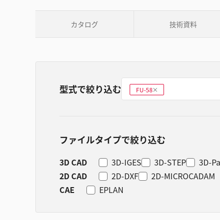
カタログ
技術資料
型式で絞り込む
型式を選ぶ
FU-58
削
除
ファイルタイプで絞り込む
3D CAD
3D-IGES
3D-STEP
3D-Pa
2D CAD
2D-DXF
2D-MICROCADAM
CAE
EPLAN