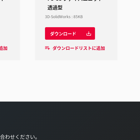
透過型
3D-SolidWorks
:
85KB
ダウンロード
追加
ダウンロードリストに追加
合わせください。