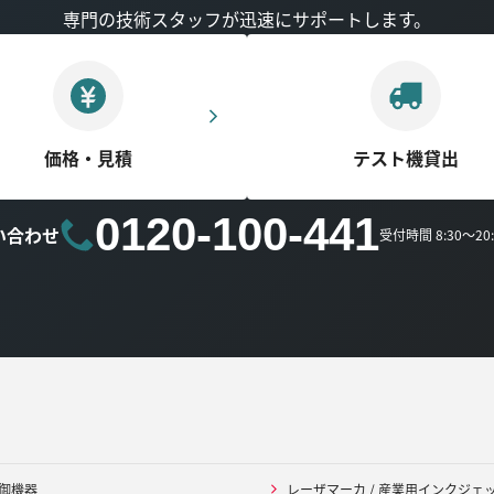
専門の技術スタッフが迅速にサポートします。
価格・見積
テスト機貸出
0120-100-441
い合わせ
受付時間 8:30～2
御機器
レーザマーカ / 産業用インクジェ