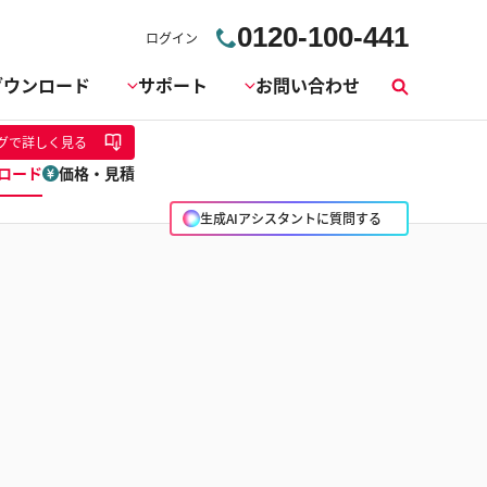
0120-100-441
ログイン
ダウンロード
サポート
お問い合わせ
検
索
グ
で詳しく見る
ロード
価格・見積
生成AIアシスタントに質問する