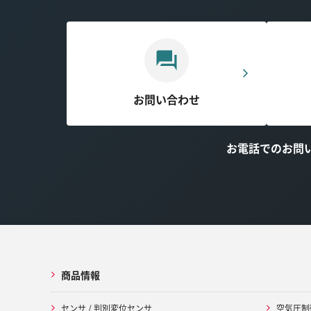
お問い合わせ
お電話でのお問
商品情報
センサ / 判別変位センサ
空気圧制