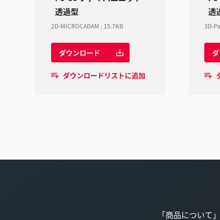
透過型
透
2D-MICROCADAM
:
15.7KB
3D-Pa
ダウンロード
ダ
ダウンロードリストに追加
「商品について