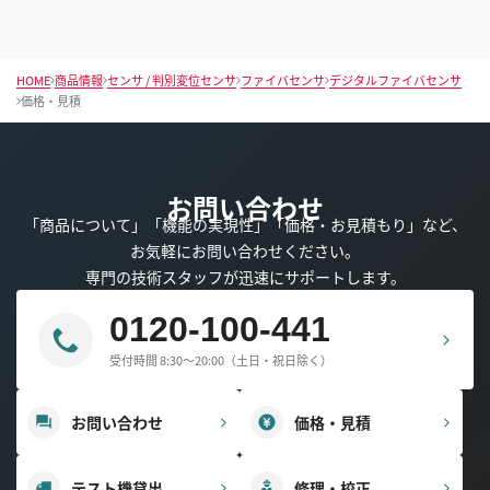
HOME
商品情報
センサ / 判別変位センサ
ファイバセンサ
デジタルファイバセンサ
価格・見積
お問い合わせ
「商品について」「機能の実現性」「価格・お見積もり」など、
お気軽にお問い合わせください。
専門の技術スタッフが迅速にサポートします。
0120-100-441
受付時間 8:30～20:00（土日・祝日除く）
お問い合わせ
価格・見積
テスト機貸出
修理・校正