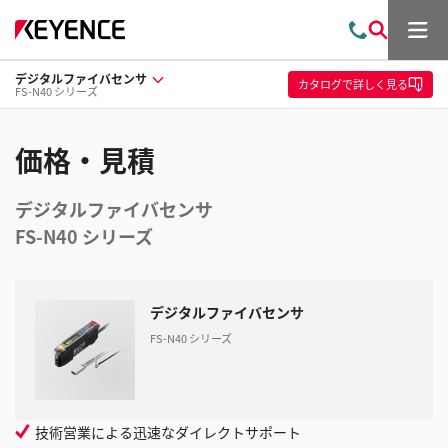
メ
お
検
ニ
問
索
ュ
デジタルファイバセンサ
い
ー
カタログ
で詳しく見る
FS-N40 シリーズ
合
わ
せ
価格・見積
デジタルファイバセンサ
FS-N40 シリーズ
デジタルファイバセンサ
FS-N40 シリーズ
技術営業による迅速なダイレクトサポート