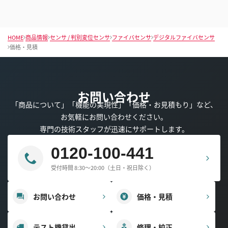
HOME
商品情報
センサ / 判別変位センサ
ファイバセンサ
デジタルファイバセンサ
価格・見積
お問い合わせ
「商品について」「機能の実現性」「価格・お見積もり」など、
お気軽にお問い合わせください。
専門の技術スタッフが迅速にサポートします。
0120-100-441
受付時間 8:30～20:00（土日・祝日除く）
お問い合わせ
価格・見積
テスト機貸出
修理・校正